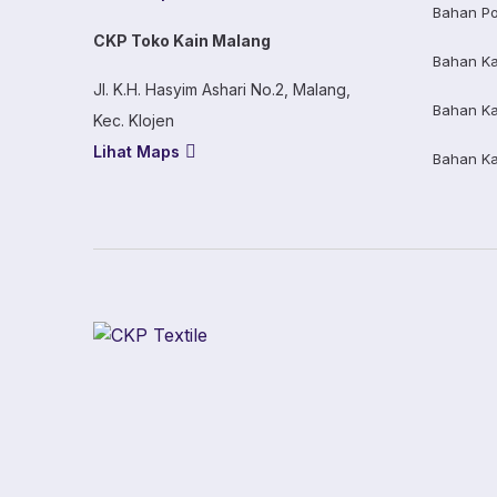
Bahan Po
CKP Toko Kain Malang
Bahan K
Jl. K.H. Hasyim Ashari No.2, Malang,
Bahan K
Kec. Klojen
Lihat Maps
Bahan K