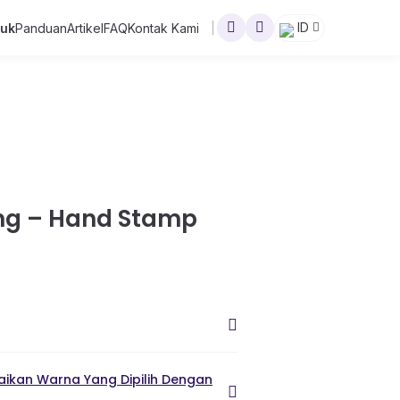
ID
duk
Panduan
Artikel
FAQ
Kontak Kami
ng – Hand Stamp
ikan Warna Yang Dipilih Dengan