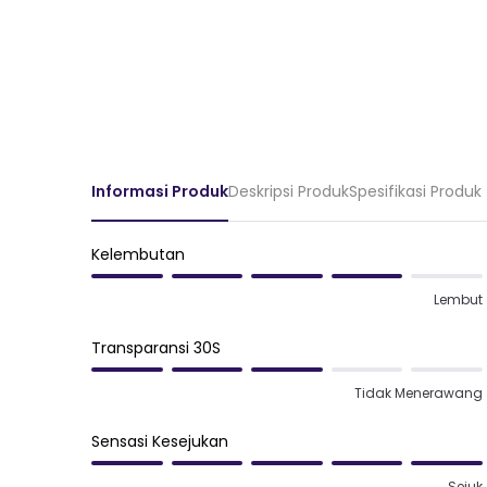
Informasi Produk
Deskripsi Produk
Spesifikasi Produk
Kelembutan
Lembut
Transparansi 30S
Tidak Menerawang
Sensasi Kesejukan
Sejuk