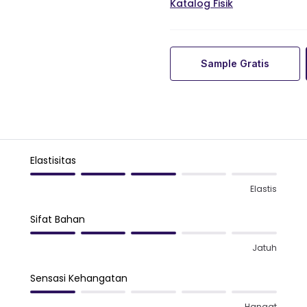
Katalog Fisik
Sample Gratis
Elastisitas
Elastis
Sifat Bahan
Jatuh
Sensasi Kehangatan
Hangat