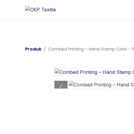
Produk
Combed Printing – Hand Stamp Color – P