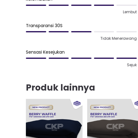
Lembut
Transparansi 30S
Tidak Menerawang
Sensasi Kesejukan
Sejuk
Produk lainnya