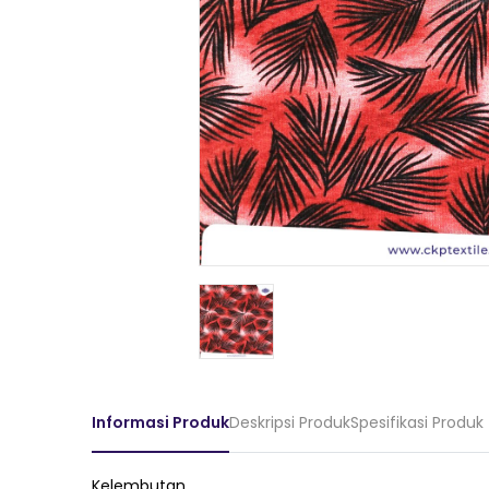
Informasi Produk
Deskripsi Produk
Spesifikasi Produk
Kelembutan