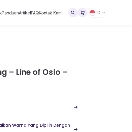
ID
k
Panduan
Artikel
FAQ
Kontak Kami
g – Line of Oslo –
ikan Warna Yang Dipilih Dengan