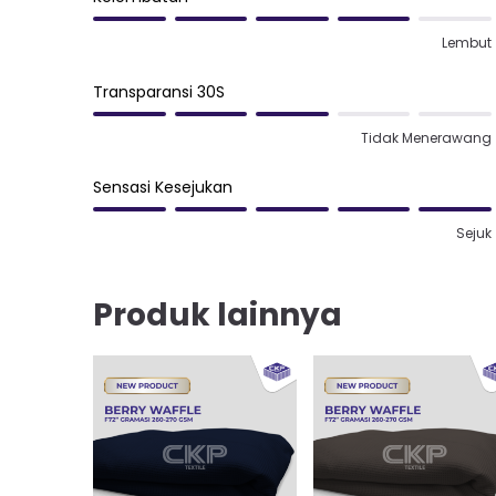
Lembut
Transparansi 30S
Tidak Menerawang
Sensasi Kesejukan
Sejuk
Produk lainnya