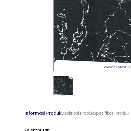
Informasi Produk
Deskripsi Produk
Spesifikasi Produk
Kelembutan