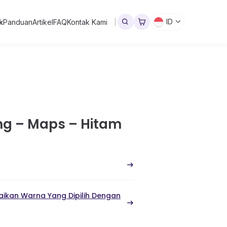
ID
k
Panduan
Artikel
FAQ
Kontak Kami
ng – Maps – Hitam
ikan Warna Yang Dipilih Dengan