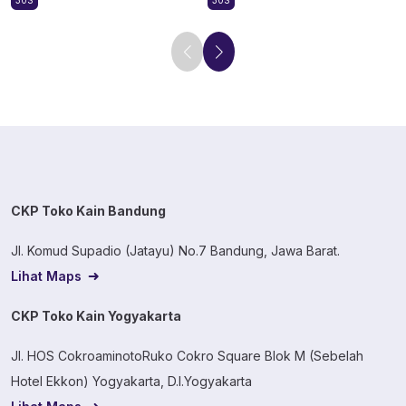
30S
30S
CKP Toko Kain Bandung
Jl. Komud Supadio (Jatayu) No.7 Bandung, Jawa Barat.
Lihat Maps
CKP Toko Kain Yogyakarta
Jl. HOS CokroaminotoRuko Cokro Square Blok M (Sebelah
Hotel Ekkon) Yogyakarta, D.I.Yogyakarta