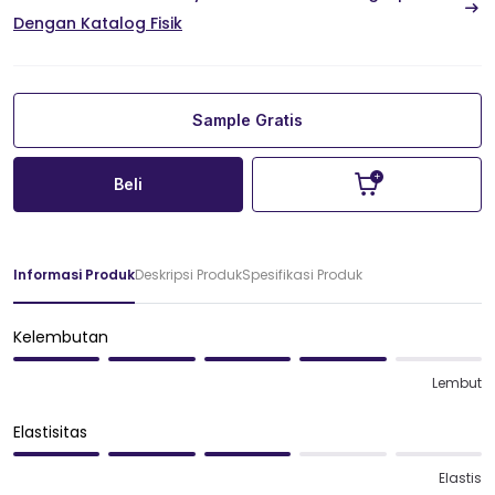
Dengan Katalog Fisik
Sample Gratis
Beli
Informasi Produk
Deskripsi Produk
Spesifikasi Produk
Kelembutan
Lembut
Elastisitas
Elastis