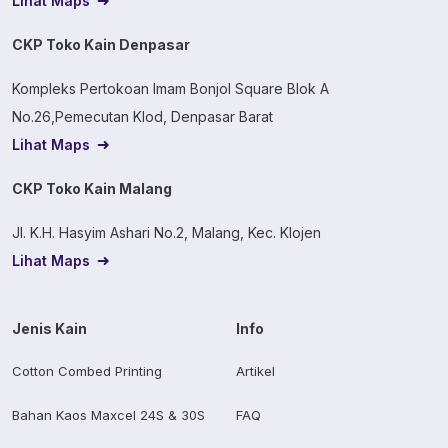
Lihat Maps
CKP Toko Kain Denpasar
Kompleks Pertokoan Imam Bonjol Square Blok A
No.26,Pemecutan Klod, Denpasar Barat
Lihat Maps
CKP Toko Kain Malang
Jl. K.H. Hasyim Ashari No.2, Malang, Kec. Klojen
Lihat Maps
Jenis Kain
Info
Cotton Combed Printing
Artikel
Bahan Kaos Maxcel 24S & 30S
FAQ