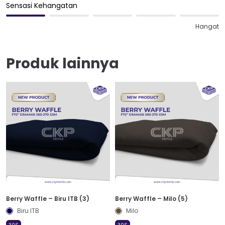
Sensasi Kehangatan
Hangat
Produk lainnya
Berry Waffle – Biru ITB (3)
Berry Waffle – Milo (5)
Biru ITB
Milo