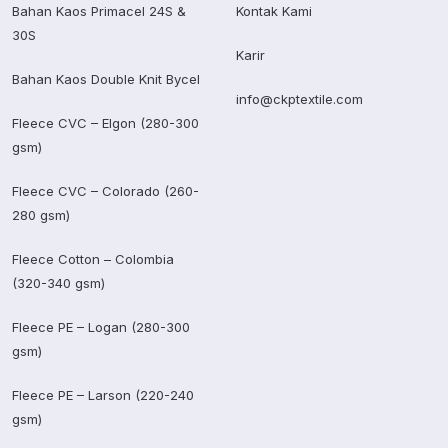
Bahan Kaos Primacel 24S &
Kontak Kami
30S
Karir
Bahan Kaos Double Knit Bycel
info@ckptextile.com
Fleece CVC – Elgon (280-300
gsm)
Fleece CVC – Colorado (260-
280 gsm)
Fleece Cotton – Colombia
(320-340 gsm)
Fleece PE – Logan (280-300
gsm)
Fleece PE – Larson (220-240
gsm)