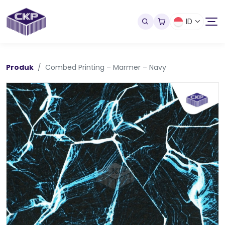
ID
Produk
Combed Printing – Marmer – Navy