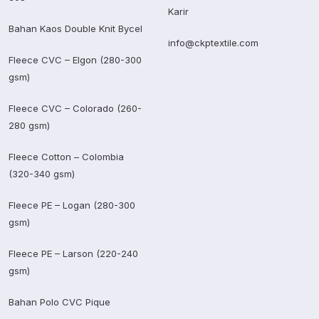
Karir
Bahan Kaos Double Knit Bycel
info@ckptextile.com
Fleece CVC – Elgon (280-300
gsm)
Fleece CVC – Colorado (260-
280 gsm)
Fleece Cotton – Colombia
(320-340 gsm)
Fleece PE – Logan (280-300
gsm)
Fleece PE – Larson (220-240
gsm)
Bahan Polo CVC Pique