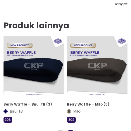
Hangat
Produk lainnya
Berry Waffle – Biru ITB (3)
Berry Waffle – Milo (5)
Biru ITB
Milo
30S
30S