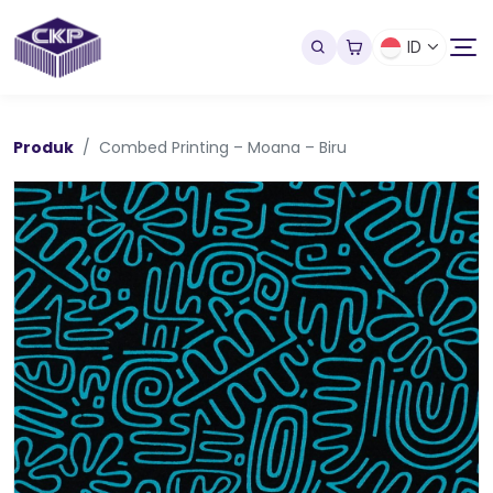
ID
Produk
Combed Printing – Moana – Biru