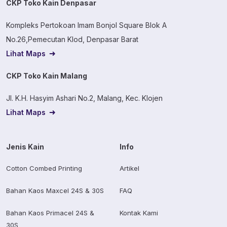
CKP Toko Kain Denpasar
Kompleks Pertokoan Imam Bonjol Square Blok A
No.26,Pemecutan Klod, Denpasar Barat
Lihat Maps
CKP Toko Kain Malang
Jl. K.H. Hasyim Ashari No.2, Malang, Kec. Klojen
Lihat Maps
Jenis Kain
Info
Cotton Combed Printing
Artikel
Bahan Kaos Maxcel 24S & 30S
FAQ
Bahan Kaos Primacel 24S &
Kontak Kami
30S