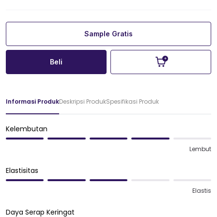
Sample Gratis
Beli
Informasi Produk
Deskripsi Produk
Spesifikasi Produk
Kelembutan
Lembut
Elastisitas
Elastis
Daya Serap Keringat