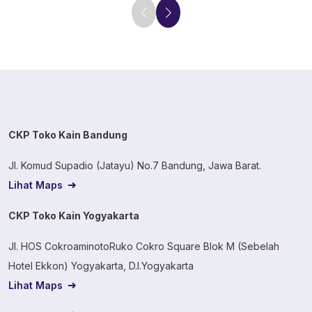
CKP Toko Kain Bandung
Jl. Komud Supadio (Jatayu) No.7 Bandung, Jawa Barat.
Lihat Maps
CKP Toko Kain Yogyakarta
Jl. HOS CokroaminotoRuko Cokro Square Blok M (Sebelah
Hotel Ekkon) Yogyakarta, D.I.Yogyakarta
Lihat Maps