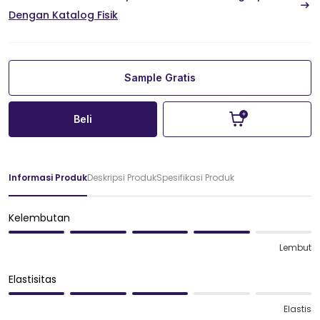
Dengan Katalog Fisik
Sample Gratis
Beli
Informasi Produk
Deskripsi Produk
Spesifikasi Produk
Kelembutan
Lembut
Elastisitas
Elastis