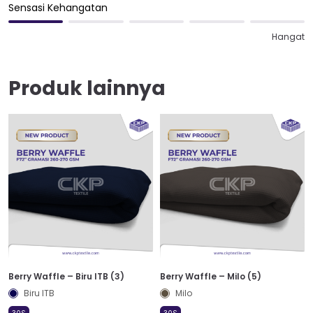
Sensasi Kehangatan
Hangat
Produk lainnya
Berry Waffle – Biru ITB (3)
Berry Waffle – Milo (5)
Biru ITB
Milo