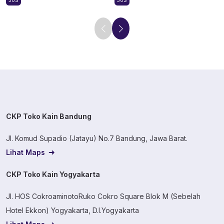
30S
30S
CKP Toko Kain Bandung
Jl. Komud Supadio (Jatayu) No.7 Bandung, Jawa Barat.
Lihat Maps
CKP Toko Kain Yogyakarta
Jl. HOS CokroaminotoRuko Cokro Square Blok M (Sebelah
Hotel Ekkon) Yogyakarta, D.I.Yogyakarta