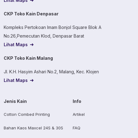
Lihat Maps
CKP Toko Kain Denpasar
Kompleks Pertokoan Imam Bonjol Square Blok A
No.26,Pemecutan Klod, Denpasar Barat
Lihat Maps
CKP Toko Kain Malang
Jl. K.H. Hasyim Ashari No.2, Malang, Kec. Klojen
Lihat Maps
Jenis Kain
Info
Cotton Combed Printing
Artikel
Bahan Kaos Maxcel 24S & 30S
FAQ