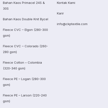
Bahan Kaos Primacel 24S &
Kontak Kami
30S
Karir
Bahan Kaos Double Knit Bycel
info@ckptextile.com
Fleece CVC – Elgon (280-300
gsm)
Fleece CVC – Colorado (260-
280 gsm)
Fleece Cotton – Colombia
(320-340 gsm)
Fleece PE – Logan (280-300
gsm)
Fleece PE – Larson (220-240
gsm)