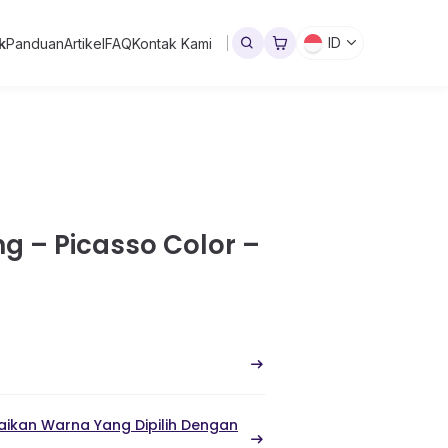
ID
k
Panduan
Artikel
FAQ
Kontak Kami
g – Picasso Color –
ikan Warna Yang Dipilih Dengan