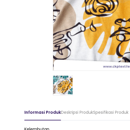
Informasi Produk
Deskripsi Produk
Spesifikasi Produk
Kelembutan