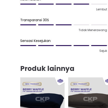
Lembut
Transparansi 30S
Tidak Menerawang
Sensasi Kesejukan
Sejuk
Produk lainnya