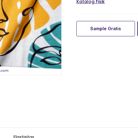
Katalog Fisik
Sample Gratis
Elastisitas