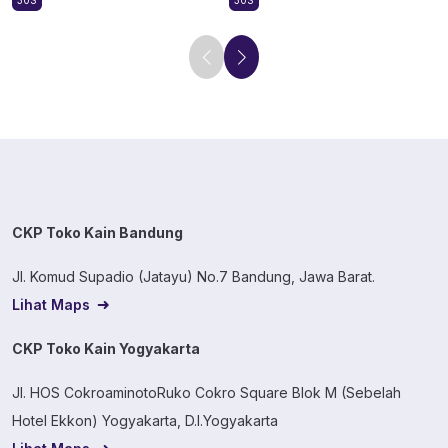
30S
30S
CKP Toko Kain Bandung
Jl. Komud Supadio (Jatayu) No.7 Bandung, Jawa Barat.
Lihat Maps
CKP Toko Kain Yogyakarta
Jl. HOS CokroaminotoRuko Cokro Square Blok M (Sebelah
Hotel Ekkon) Yogyakarta, D.I.Yogyakarta