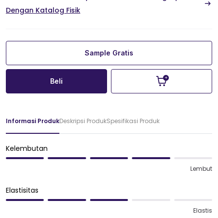
Dengan Katalog Fisik
Sample Gratis
Beli
Informasi Produk
Deskripsi Produk
Spesifikasi Produk
Kelembutan
Lembut
Elastisitas
Elastis