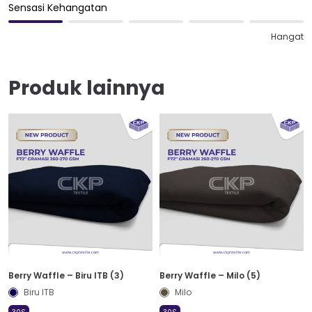
Sensasi Kehangatan
Hangat
Produk lainnya
Berry Waffle – Biru ITB (3)
Berry Waffle – Milo (5)
Biru ITB
Milo