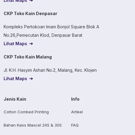
Lihat Maps
CKP Toko Kain Denpasar
Kompleks Pertokoan Imam Bonjol Square Blok A
No.26,Pemecutan Klod, Denpasar Barat
Lihat Maps
CKP Toko Kain Malang
Jl. K.H. Hasyim Ashari No.2, Malang, Kec. Klojen
Lihat Maps
Jenis Kain
Info
Cotton Combed Printing
Artikel
Bahan Kaos Maxcel 24S & 30S
FAQ