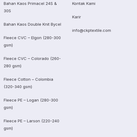
Bahan Kaos Primacel 24S &
Kontak Kami
30S
Karir
Bahan Kaos Double Knit Bycel
info@ckptextile.com
Fleece CVC – Elgon (280-300
gsm)
Fleece CVC – Colorado (260-
280 gsm)
Fleece Cotton – Colombia
(320-340 gsm)
Fleece PE – Logan (280-300
gsm)
Fleece PE – Larson (220-240
gsm)