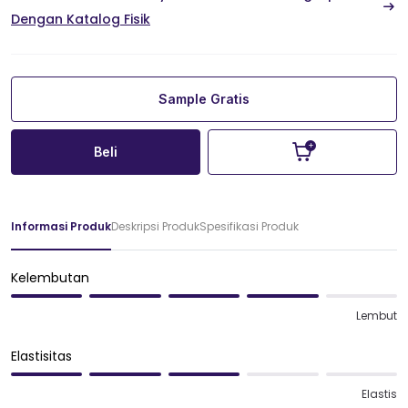
Dengan Katalog Fisik
Sample Gratis
Beli
Informasi Produk
Deskripsi Produk
Spesifikasi Produk
Kelembutan
Lembut
Elastisitas
Elastis