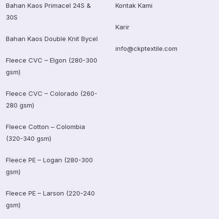
Bahan Kaos Primacel 24S &
Kontak Kami
30S
Karir
Bahan Kaos Double Knit Bycel
info@ckptextile.com
Fleece CVC – Elgon (280-300
gsm)
Fleece CVC – Colorado (260-
280 gsm)
Fleece Cotton – Colombia
(320-340 gsm)
Fleece PE – Logan (280-300
gsm)
Fleece PE – Larson (220-240
gsm)