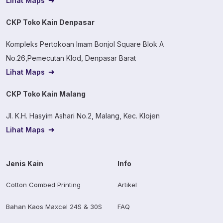
Lihat Maps
CKP Toko Kain Denpasar
Kompleks Pertokoan Imam Bonjol Square Blok A
No.26,Pemecutan Klod, Denpasar Barat
Lihat Maps
CKP Toko Kain Malang
Jl. K.H. Hasyim Ashari No.2, Malang, Kec. Klojen
Lihat Maps
Jenis Kain
Info
Cotton Combed Printing
Artikel
Bahan Kaos Maxcel 24S & 30S
FAQ