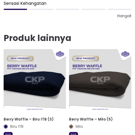
Sensasi Kehangatan
Hangat
Produk lainnya
Berry Waffle – Biru ITB (3)
Berry Waffle – Milo (5)
Biru ITB
Milo