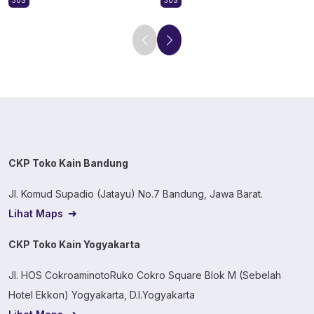
30S
30S
CKP Toko Kain Bandung
Jl. Komud Supadio (Jatayu) No.7 Bandung, Jawa Barat.
Lihat Maps
CKP Toko Kain Yogyakarta
Jl. HOS CokroaminotoRuko Cokro Square Blok M (Sebelah
Hotel Ekkon) Yogyakarta, D.I.Yogyakarta