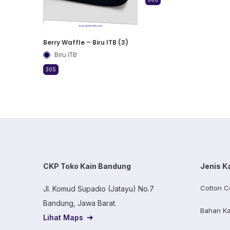
Berry Waffle – Biru ITB (3)
Biru ITB
30S
CKP Toko Kain Bandung
Jenis K
Cotton C
Jl. Komud Supadio (Jatayu) No.7
Bandung, Jawa Barat.
Bahan Ka
Lihat Maps