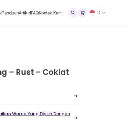
ID
k
Panduan
Artikel
FAQ
Kontak Kami
g – Rust – Coklat
ikan Warna Yang Dipilih Dengan