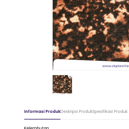
Informasi Produk
Deskripsi Produk
Spesifikasi Produk
Kelembutan