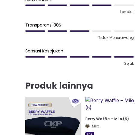
Lembut
Transparansi 30S
Tidak Menerawang
Sensasi Kesejukan
Sejuk
Produk lainnya
Berry Waffle – Milo (5)
Milo
30S