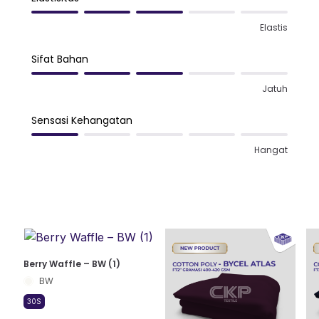
Elastis
Sifat Bahan
Jatuh
Sensasi Kehangatan
Hangat
Berry Waffle – BW (1)
BW
30S