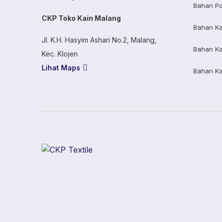
Bahan Po
CKP Toko Kain Malang
Bahan K
Jl. K.H. Hasyim Ashari No.2, Malang,
Bahan K
Kec. Klojen
Lihat Maps
Bahan K