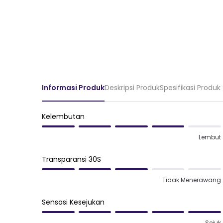
Informasi Produk
Deskripsi Produk
Spesifikasi Produk
Kelembutan
Lembut
Transparansi 30S
Tidak Menerawang
Sensasi Kesejukan
Sejuk