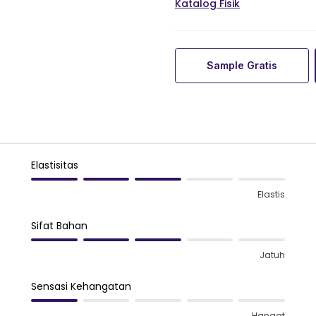
Katalog Fisik
Sample Gratis
Elastisitas
Elastis
Sifat Bahan
Jatuh
Sensasi Kehangatan
Hangat