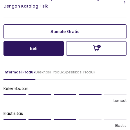
Dengan Katalog Fisik
Sample Gratis
Beli
Informasi Produk
Deskripsi Produk
Spesifikasi Produk
Kelembutan
Lembut
Elastisitas
Elastis