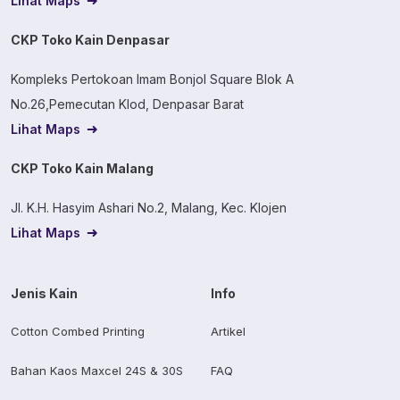
Lihat Maps
CKP Toko Kain Denpasar
Kompleks Pertokoan Imam Bonjol Square Blok A
No.26,Pemecutan Klod, Denpasar Barat
Lihat Maps
CKP Toko Kain Malang
Jl. K.H. Hasyim Ashari No.2, Malang, Kec. Klojen
Lihat Maps
Jenis Kain
Info
Cotton Combed Printing
Artikel
Bahan Kaos Maxcel 24S & 30S
FAQ