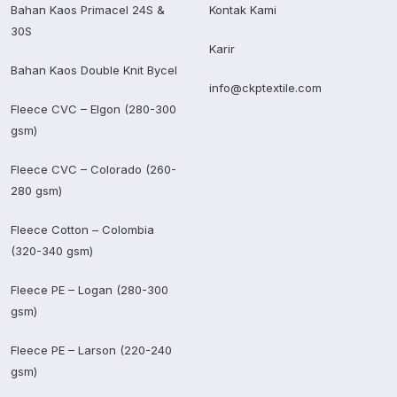
Bahan Kaos Primacel 24S &
Kontak Kami
30S
Karir
Bahan Kaos Double Knit Bycel
info@ckptextile.com
Fleece CVC – Elgon (280-300
gsm)
Fleece CVC – Colorado (260-
280 gsm)
Fleece Cotton – Colombia
(320-340 gsm)
Fleece PE – Logan (280-300
gsm)
Fleece PE – Larson (220-240
gsm)