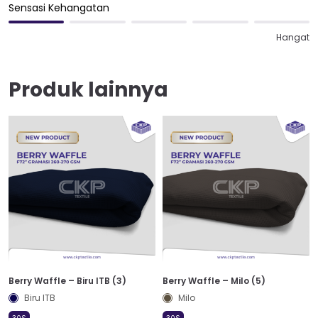
Sensasi Kehangatan
Hangat
Produk lainnya
Berry Waffle – Biru ITB (3)
Berry Waffle – Milo (5)
Biru ITB
Milo