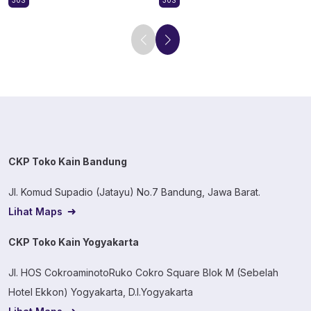
30S
30S
CKP Toko Kain Bandung
Jl. Komud Supadio (Jatayu) No.7 Bandung, Jawa Barat.
Lihat Maps
CKP Toko Kain Yogyakarta
Jl. HOS CokroaminotoRuko Cokro Square Blok M (Sebelah
Hotel Ekkon) Yogyakarta, D.I.Yogyakarta