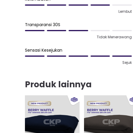
Lembut
Transparansi 30S
Tidak Menerawang
Sensasi Kesejukan
Sejuk
Produk lainnya