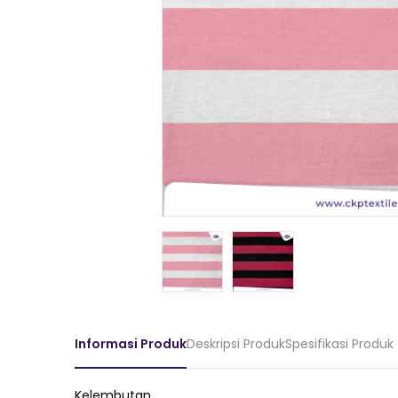
Informasi Produk
Deskripsi Produk
Spesifikasi Produk
Kelembutan