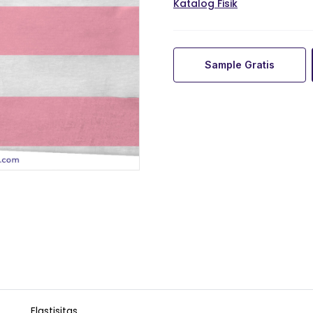
Katalog Fisik
Sample Gratis
Elastisitas