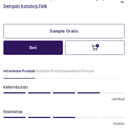
Dengan Katalog Fisik
Sample Gratis
Beli
Informasi Produk
Deskripsi Produk
Spesifikasi Produk
Kelembutan
Lembut
Elastisitas
Elastis