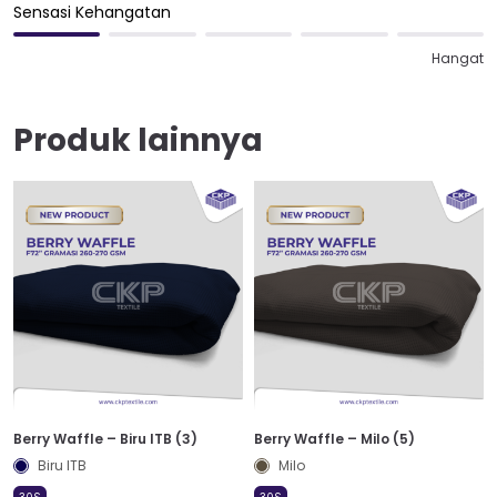
Sensasi Kehangatan
Hangat
Produk lainnya
Berry Waffle – Biru ITB (3)
Berry Waffle – Milo (5)
Biru ITB
Milo