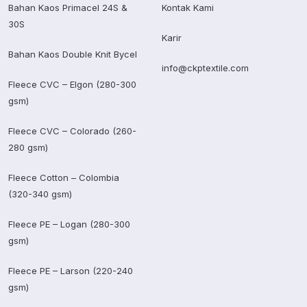
Bahan Kaos Primacel 24S &
Kontak Kami
30S
Karir
Bahan Kaos Double Knit Bycel
info@ckptextile.com
Fleece CVC – Elgon (280-300
gsm)
Fleece CVC – Colorado (260-
280 gsm)
Fleece Cotton – Colombia
(320-340 gsm)
Fleece PE – Logan (280-300
gsm)
Fleece PE – Larson (220-240
gsm)