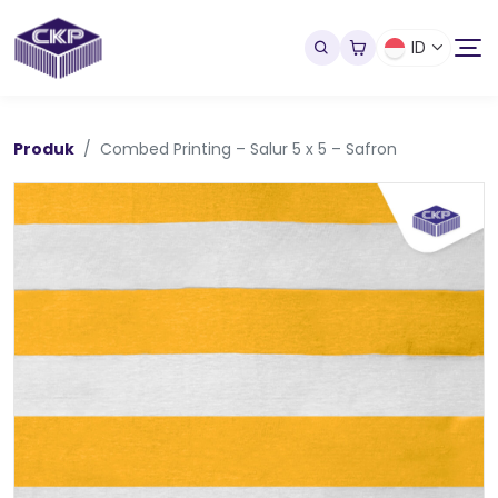
ID
Produk
Combed Printing – Salur 5 x 5 – Safron