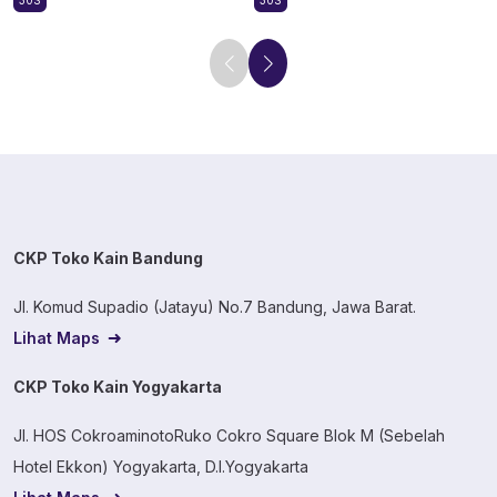
30S
30S
CKP Toko Kain Bandung
Jl. Komud Supadio (Jatayu) No.7 Bandung, Jawa Barat.
Lihat Maps
CKP Toko Kain Yogyakarta
Jl. HOS CokroaminotoRuko Cokro Square Blok M (Sebelah
Hotel Ekkon) Yogyakarta, D.I.Yogyakarta