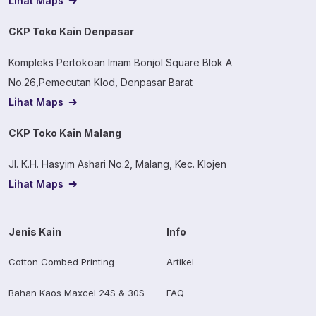
Lihat Maps
CKP Toko Kain Denpasar
Kompleks Pertokoan Imam Bonjol Square Blok A
No.26,Pemecutan Klod, Denpasar Barat
Lihat Maps
CKP Toko Kain Malang
Jl. K.H. Hasyim Ashari No.2, Malang, Kec. Klojen
Lihat Maps
Jenis Kain
Info
Cotton Combed Printing
Artikel
Bahan Kaos Maxcel 24S & 30S
FAQ