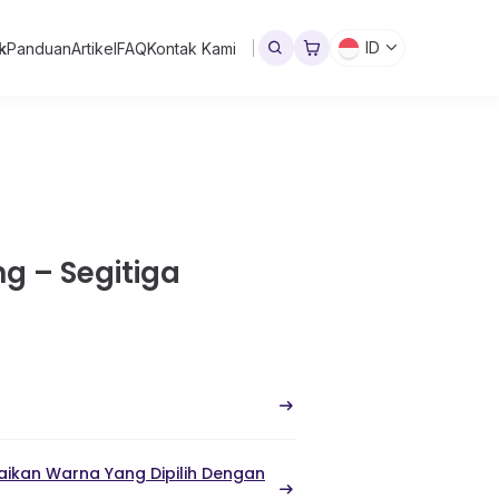
ID
k
Panduan
Artikel
FAQ
Kontak Kami
g – Segitiga
ikan Warna Yang Dipilih Dengan