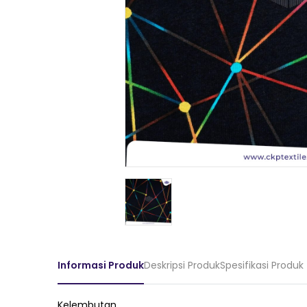
Informasi Produk
Deskripsi Produk
Spesifikasi Produk
Kelembutan