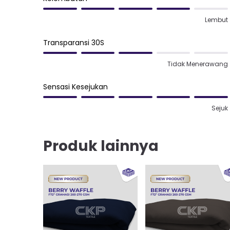
Lembut
Transparansi 30S
Tidak Menerawang
Sensasi Kesejukan
Sejuk
Produk lainnya