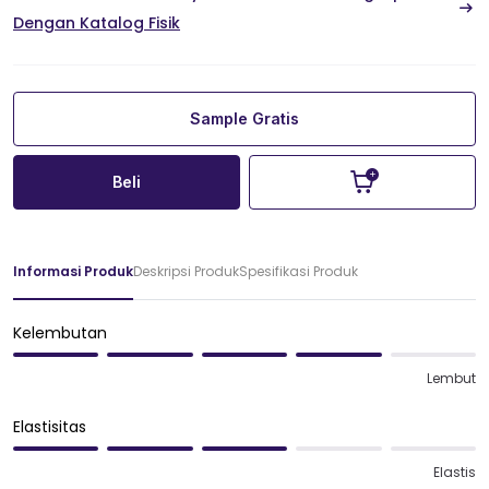
Dengan Katalog Fisik
Sample Gratis
Beli
Informasi Produk
Deskripsi Produk
Spesifikasi Produk
Kelembutan
Lembut
Elastisitas
Elastis