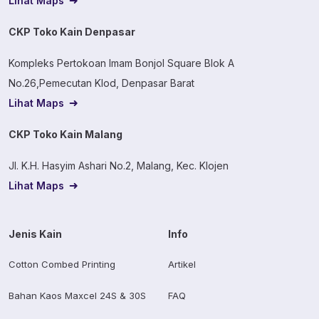
Lihat Maps
CKP Toko Kain Denpasar
Kompleks Pertokoan Imam Bonjol Square Blok A
No.26,Pemecutan Klod, Denpasar Barat
Lihat Maps
CKP Toko Kain Malang
Jl. K.H. Hasyim Ashari No.2, Malang, Kec. Klojen
Lihat Maps
Jenis Kain
Info
Cotton Combed Printing
Artikel
Bahan Kaos Maxcel 24S & 30S
FAQ