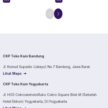
30S
30S
CKP Toko Kain Bandung
Jl. Komud Supadio (Jatayu) No.7 Bandung, Jawa Barat.
Lihat Maps
CKP Toko Kain Yogyakarta
Jl. HOS CokroaminotoRuko Cokro Square Blok M (Sebelah
Hotel Ekkon) Yogyakarta, D.I.Yogyakarta