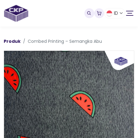
ID
Produk
Combed Printing – Semangka Abu