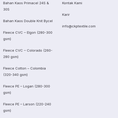
Bahan Kaos Primacel 24S &
Kontak Kami
30S
Karir
Bahan Kaos Double Knit Bycel
info@ckptextile.com
Fleece CVC – Elgon (280-300
gsm)
Fleece CVC – Colorado (260-
280 gsm)
Fleece Cotton – Colombia
(320-340 gsm)
Fleece PE – Logan (280-300
gsm)
Fleece PE – Larson (220-240
gsm)