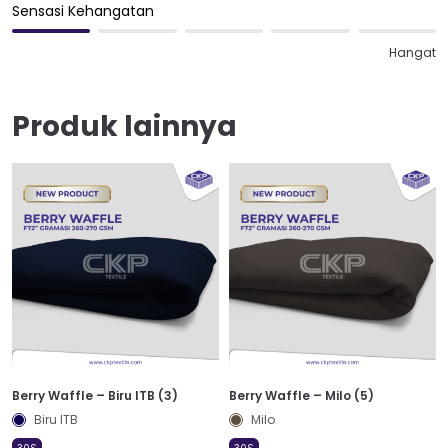
Sensasi Kehangatan
Hangat
Produk lainnya
Berry Waffle – Biru ITB (3)
Berry Waffle – Milo (5)
Biru ITB
Milo