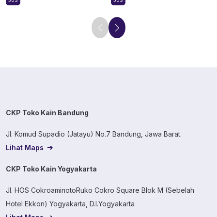
30S
30S
CKP Toko Kain Bandung
Jl. Komud Supadio (Jatayu) No.7 Bandung, Jawa Barat.
Lihat Maps
CKP Toko Kain Yogyakarta
Jl. HOS CokroaminotoRuko Cokro Square Blok M (Sebelah
Hotel Ekkon) Yogyakarta, D.I.Yogyakarta