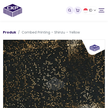
ID
Produk
Combed Printing – Shinzu – Yellow