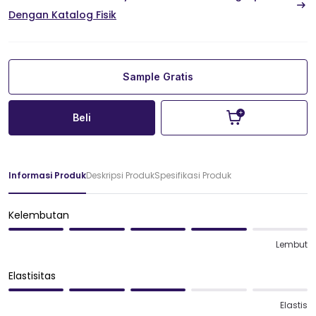
Dengan Katalog Fisik
Sample Gratis
Beli
Informasi Produk
Deskripsi Produk
Spesifikasi Produk
Kelembutan
Lembut
Elastisitas
Elastis