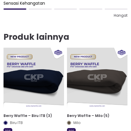
Sensasi Kehangatan
Hangat
Produk lainnya
Berry Waffle – Biru ITB (3)
Berry Waffle – Milo (5)
Biru ITB
Milo