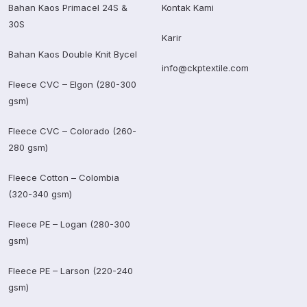
Bahan Kaos Primacel 24S &
Kontak Kami
30S
Karir
Bahan Kaos Double Knit Bycel
info@ckptextile.com
Fleece CVC – Elgon (280-300
gsm)
Fleece CVC – Colorado (260-
280 gsm)
Fleece Cotton – Colombia
(320-340 gsm)
Fleece PE – Logan (280-300
gsm)
Fleece PE – Larson (220-240
gsm)