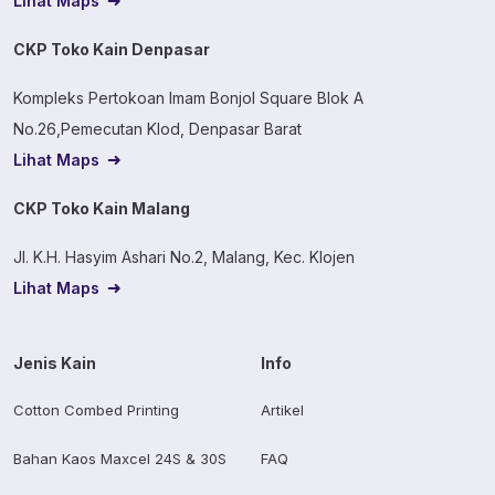
Lihat Maps
CKP Toko Kain Denpasar
Kompleks Pertokoan Imam Bonjol Square Blok A
No.26,Pemecutan Klod, Denpasar Barat
Lihat Maps
CKP Toko Kain Malang
Jl. K.H. Hasyim Ashari No.2, Malang, Kec. Klojen
Lihat Maps
Jenis Kain
Info
Cotton Combed Printing
Artikel
Bahan Kaos Maxcel 24S & 30S
FAQ