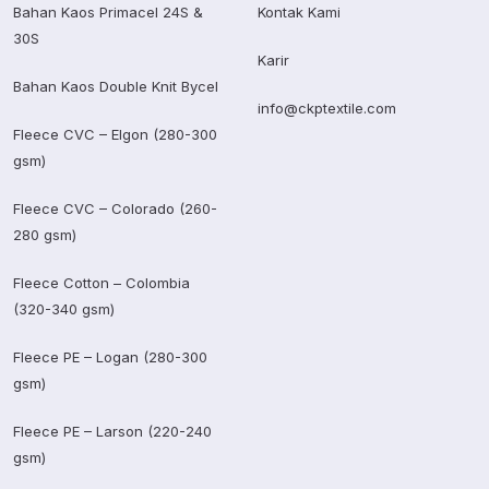
Bahan Kaos Primacel 24S &
Kontak Kami
30S
Karir
Bahan Kaos Double Knit Bycel
info@ckptextile.com
Fleece CVC – Elgon (280-300
gsm)
Fleece CVC – Colorado (260-
280 gsm)
Fleece Cotton – Colombia
(320-340 gsm)
Fleece PE – Logan (280-300
gsm)
Fleece PE – Larson (220-240
gsm)