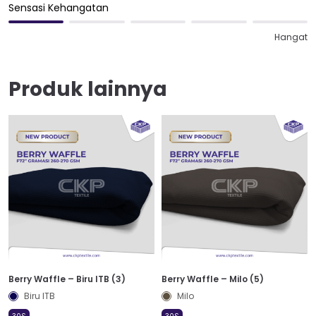
Sensasi Kehangatan
Hangat
Produk lainnya
Berry Waffle – Biru ITB (3)
Berry Waffle – Milo (5)
Biru ITB
Milo