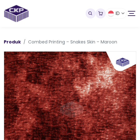
ID
Produk
Combed Printing – Snakes Skin – Maroon