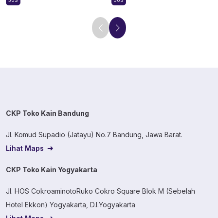
30S
30S
CKP Toko Kain Bandung
Jl. Komud Supadio (Jatayu) No.7 Bandung, Jawa Barat.
Lihat Maps
CKP Toko Kain Yogyakarta
Jl. HOS CokroaminotoRuko Cokro Square Blok M (Sebelah
Hotel Ekkon) Yogyakarta, D.I.Yogyakarta