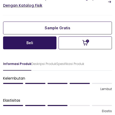
Dengan Katalog Fisik
Sample Gratis
Beli
Informasi Produk
Deskripsi Produk
Spesifikasi Produk
Kelembutan
Lembut
Elastisitas
Elastis