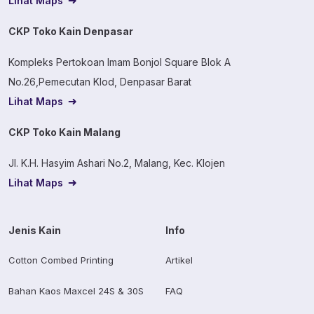
Lihat Maps
CKP Toko Kain Denpasar
Kompleks Pertokoan Imam Bonjol Square Blok A
No.26,Pemecutan Klod, Denpasar Barat
Lihat Maps
CKP Toko Kain Malang
Jl. K.H. Hasyim Ashari No.2, Malang, Kec. Klojen
Lihat Maps
Jenis Kain
Info
Cotton Combed Printing
Artikel
Bahan Kaos Maxcel 24S & 30S
FAQ