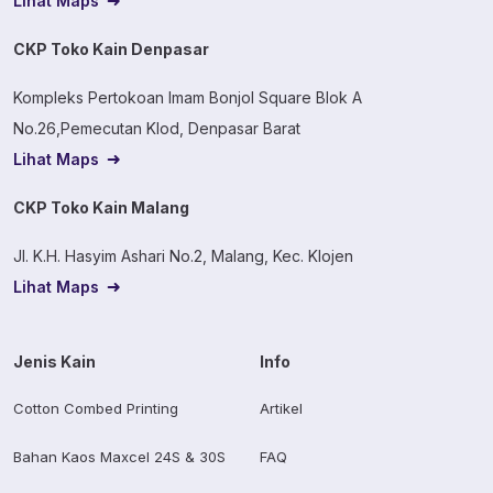
Lihat Maps
CKP Toko Kain Denpasar
Kompleks Pertokoan Imam Bonjol Square Blok A
No.26,Pemecutan Klod, Denpasar Barat
Lihat Maps
CKP Toko Kain Malang
Jl. K.H. Hasyim Ashari No.2, Malang, Kec. Klojen
Lihat Maps
Jenis Kain
Info
Cotton Combed Printing
Artikel
Bahan Kaos Maxcel 24S & 30S
FAQ