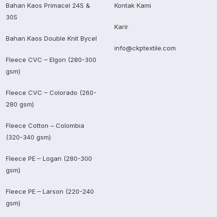
Bahan Kaos Primacel 24S &
Kontak Kami
30S
Karir
Bahan Kaos Double Knit Bycel
info@ckptextile.com
Fleece CVC – Elgon (280-300
gsm)
Fleece CVC – Colorado (260-
280 gsm)
Fleece Cotton – Colombia
(320-340 gsm)
Fleece PE – Logan (280-300
gsm)
Fleece PE – Larson (220-240
gsm)