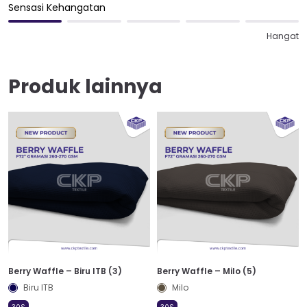
Sensasi Kehangatan
Hangat
Produk lainnya
Berry Waffle – Biru ITB (3)
Berry Waffle – Milo (5)
Biru ITB
Milo