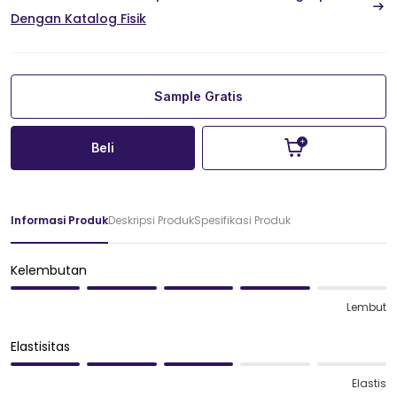
Dengan Katalog Fisik
Sample Gratis
Beli
Informasi Produk
Deskripsi Produk
Spesifikasi Produk
Kelembutan
Lembut
Elastisitas
Elastis