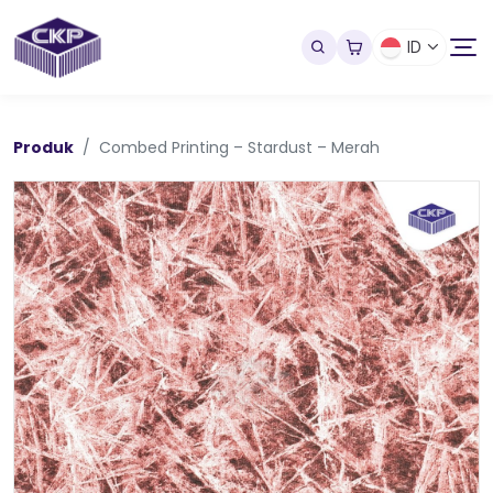
ID
Produk
Combed Printing – Stardust – Merah