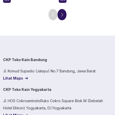
30S
30S
CKP Toko Kain Bandung
Jl. Komud Supadio (Jatayu) No.7 Bandung, Jawa Barat.
Lihat Maps
CKP Toko Kain Yogyakarta
Jl. HOS CokroaminotoRuko Cokro Square Blok M (Sebelah
Hotel Ekkon) Yogyakarta, D.I.Yogyakarta