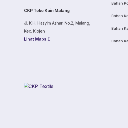
Bahan Po
CKP Toko Kain Malang
Bahan K
Jl. K.H. Hasyim Ashari No.2, Malang,
Bahan K
Kec. Klojen
Lihat Maps
Bahan K