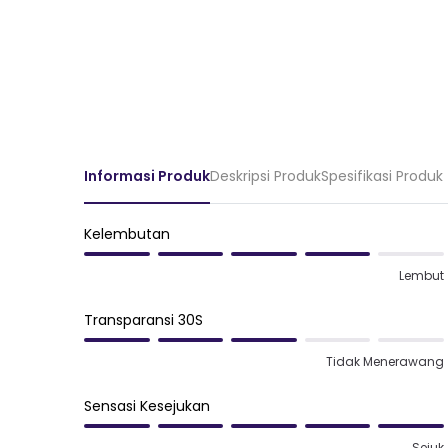
Informasi Produk
Deskripsi Produk
Spesifikasi Produk
Kelembutan
Lembut
Transparansi 30S
Tidak Menerawang
Sensasi Kesejukan
Sejuk