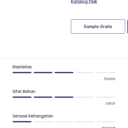
Katalog Fisik
Sample Gratis
Elastisitas
Elastis
Sifat Bahan
Jatuh
Sensasi Kehangatan
Hangat