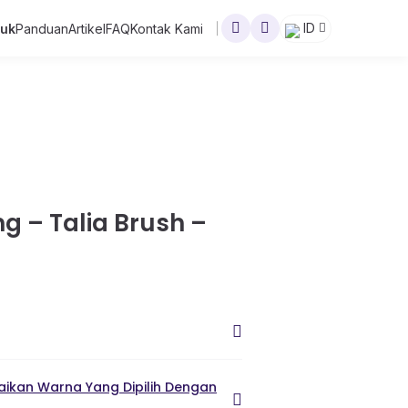
ID
duk
Panduan
Artikel
FAQ
Kontak Kami
g – Talia Brush –
ikan Warna Yang Dipilih Dengan