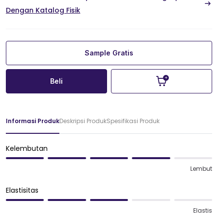
Dengan Katalog Fisik
Sample Gratis
Beli
Informasi Produk
Deskripsi Produk
Spesifikasi Produk
Kelembutan
Lembut
Elastisitas
Elastis