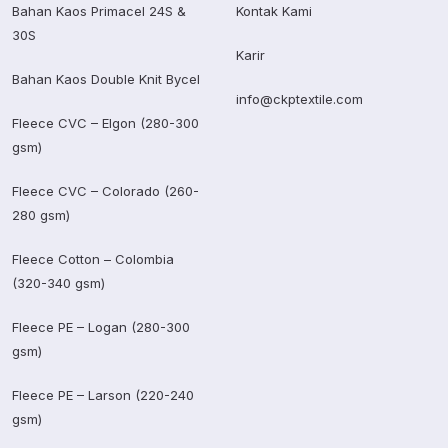
Bahan Kaos Primacel 24S &
Kontak Kami
30S
Karir
Bahan Kaos Double Knit Bycel
info@ckptextile.com
Fleece CVC – Elgon (280-300
gsm)
Fleece CVC – Colorado (260-
280 gsm)
Fleece Cotton – Colombia
(320-340 gsm)
Fleece PE – Logan (280-300
gsm)
Fleece PE – Larson (220-240
gsm)