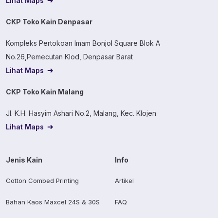
Lihat Maps
CKP Toko Kain Denpasar
Kompleks Pertokoan Imam Bonjol Square Blok A
No.26,Pemecutan Klod, Denpasar Barat
Lihat Maps
CKP Toko Kain Malang
Jl. K.H. Hasyim Ashari No.2, Malang, Kec. Klojen
Lihat Maps
Jenis Kain
Info
Cotton Combed Printing
Artikel
Bahan Kaos Maxcel 24S & 30S
FAQ