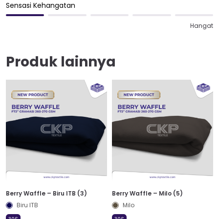
Sensasi Kehangatan
Hangat
Produk lainnya
Berry Waffle – Biru ITB (3)
Berry Waffle – Milo (5)
Biru ITB
Milo