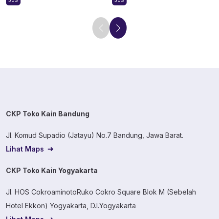
30S
30S
CKP Toko Kain Bandung
Jl. Komud Supadio (Jatayu) No.7 Bandung, Jawa Barat.
Lihat Maps
CKP Toko Kain Yogyakarta
Jl. HOS CokroaminotoRuko Cokro Square Blok M (Sebelah
Hotel Ekkon) Yogyakarta, D.I.Yogyakarta