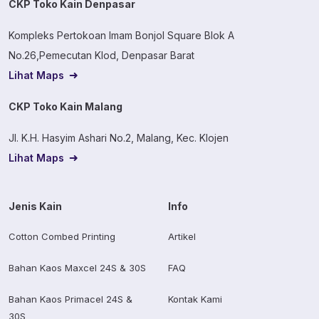
CKP Toko Kain Denpasar
Kompleks Pertokoan Imam Bonjol Square Blok A
No.26,Pemecutan Klod, Denpasar Barat
Lihat Maps
CKP Toko Kain Malang
Jl. K.H. Hasyim Ashari No.2, Malang, Kec. Klojen
Lihat Maps
Jenis Kain
Info
Cotton Combed Printing
Artikel
Bahan Kaos Maxcel 24S & 30S
FAQ
Bahan Kaos Primacel 24S &
Kontak Kami
30S