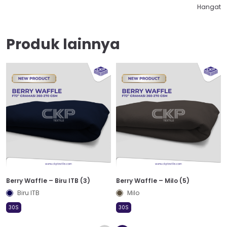
Hangat
Produk lainnya
Berry Waffle – Biru ITB (3)
Berry Waffle – Milo (5)
Biru ITB
Milo
30S
30S