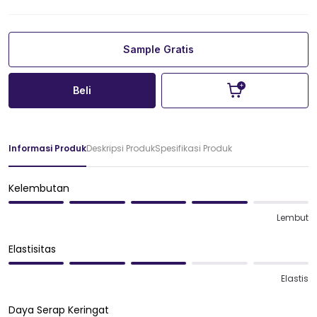
Sample Gratis
Beli
Informasi Produk
Deskripsi Produk
Spesifikasi Produk
Kelembutan
Lembut
Elastisitas
Elastis
Daya Serap Keringat