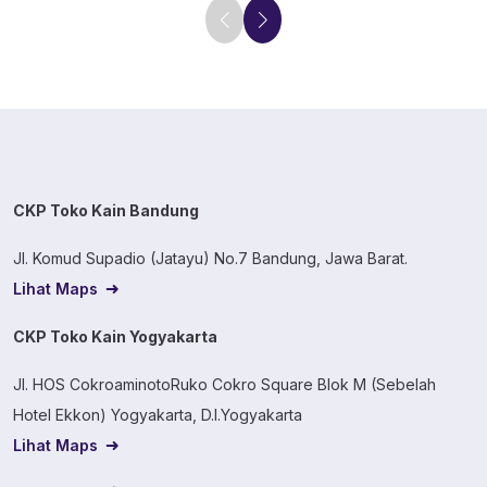
CKP Toko Kain Bandung
Jl. Komud Supadio (Jatayu) No.7 Bandung, Jawa Barat.
Lihat Maps
CKP Toko Kain Yogyakarta
Jl. HOS CokroaminotoRuko Cokro Square Blok M (Sebelah
Hotel Ekkon) Yogyakarta, D.I.Yogyakarta
Lihat Maps