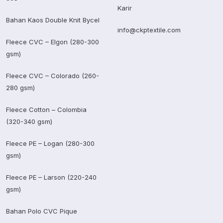
Karir
Bahan Kaos Double Knit Bycel
info@ckptextile.com
Fleece CVC – Elgon (280-300
gsm)
Fleece CVC – Colorado (260-
280 gsm)
Fleece Cotton – Colombia
(320-340 gsm)
Fleece PE – Logan (280-300
gsm)
Fleece PE – Larson (220-240
gsm)
Bahan Polo CVC Pique