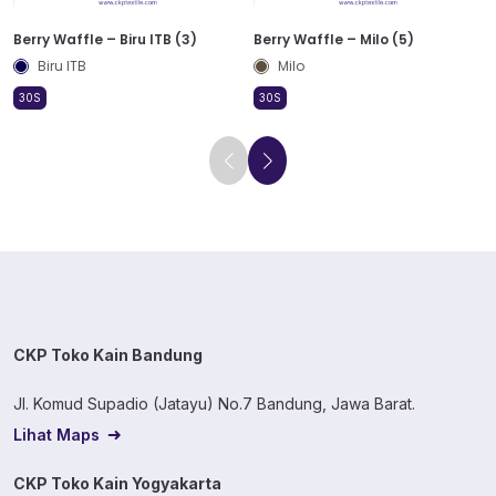
Berry Waffle – Biru ITB (3)
Berry Waffle – Milo (5)
Biru ITB
Milo
30S
30S
CKP Toko Kain Bandung
Jl. Komud Supadio (Jatayu) No.7 Bandung, Jawa Barat.
Lihat Maps
CKP Toko Kain Yogyakarta