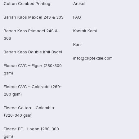
Cotton Combed Printing
Artikel
Bahan Kaos Maxcel 24S & 30S
FAQ
Bahan Kaos Primacel 24S &
Kontak Kami
30S
Karir
Bahan Kaos Double Knit Bycel
info@ckptextile.com
Fleece CVC – Elgon (280-300
gsm)
Fleece CVC – Colorado (260-
280 gsm)
Fleece Cotton – Colombia
(320-340 gsm)
Fleece PE – Logan (280-300
gsm)