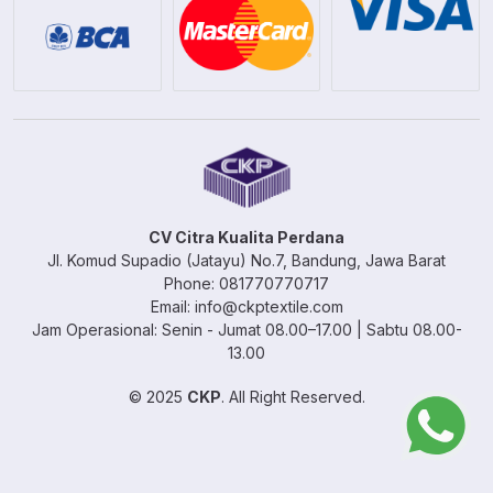
CV Citra Kualita Perdana
Jl. Komud Supadio (Jatayu) No.7, Bandung, Jawa Barat
Phone: 081770770717
Email: info@ckptextile.com
Jam Operasional: Senin - Jumat 08.00–17.00 | Sabtu 08.00-
13.00
© 2025
CKP
. All Right Reserved.