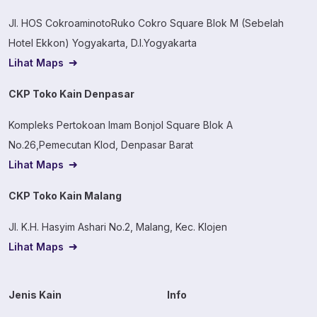
Jl. HOS CokroaminotoRuko Cokro Square Blok M (Sebelah
Hotel Ekkon) Yogyakarta, D.I.Yogyakarta
Lihat Maps
CKP Toko Kain Denpasar
Kompleks Pertokoan Imam Bonjol Square Blok A
No.26,Pemecutan Klod, Denpasar Barat
Lihat Maps
CKP Toko Kain Malang
Jl. K.H. Hasyim Ashari No.2, Malang, Kec. Klojen
Lihat Maps
Jenis Kain
Info