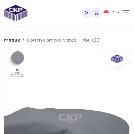
ID
Produk
Cotton Combed Maxcel – Abu (23)