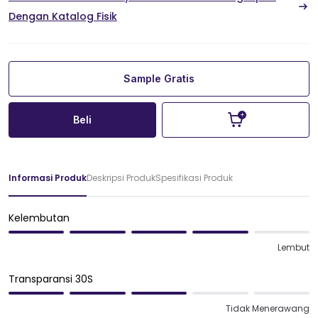
Dengan Katalog Fisik
Sample Gratis
Beli
Informasi Produk
Deskripsi Produk
Spesifikasi Produk
Kelembutan
Lembut
Transparansi 30S
Tidak Menerawang