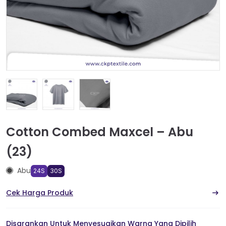
Cotton Combed Maxcel – Abu
(23)
Abu
24S
30S
Cek Harga Produk
Disarankan Untuk Menyesuaikan Warna Yang Dipilih