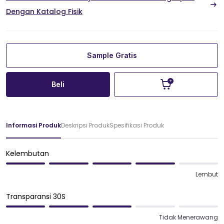
Dengan Katalog Fisik
Sample Gratis
Beli
Informasi Produk
Deskripsi Produk
Spesifikasi Produk
Kelembutan
Lembut
Transparansi 30S
Tidak Menerawang