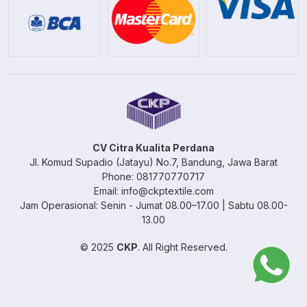
CV Citra Kualita Perdana
Jl. Komud Supadio (Jatayu) No.7, Bandung, Jawa Barat
Phone: 081770770717
Email: info@ckptextile.com
Jam Operasional: Senin - Jumat 08.00–17.00 | Sabtu 08.00-
13.00
© 2025
CKP
. All Right Reserved.