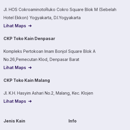
Jl. HOS CokroaminotoRuko Cokro Square Blok M (Sebelah
Hotel Ekkon) Yogyakarta, D.I.Yogyakarta
Lihat Maps
CKP Toko Kain Denpasar
Kompleks Pertokoan Imam Bonjol Square Blok A
No.26,Pemecutan Klod, Denpasar Barat
Lihat Maps
CKP Toko Kain Malang
Jl. K.H. Hasyim Ashari No.2, Malang, Kec. Klojen
Lihat Maps
Jenis Kain
Info