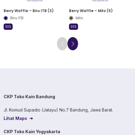
Berry Waffle – Biru ITB (3)
Berry Waffle – Milo (5)
Biru ITB
Milo
30S
30S
CKP Toko Kain Bandung
Jl. Komud Supadio (Jatayu) No.7 Bandung, Jawa Barat.
Lihat Maps
CKP Toko Kain Yogyakarta