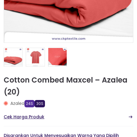
Cotton Combed Maxcel – Azalea
(20)
Azalea
24S
30S
Cek Harga Produk
Disarankan Untuk Menyesuaikan Warna Yang Dipilih