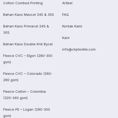
Cotton Combed Printing
Artikel
Bahan Kaos Maxcel 24S & 30S
FAQ
Bahan Kaos Primacel 24S &
Kontak Kami
30S
Karir
Bahan Kaos Double Knit Bycel
info@ckptextile.com
Fleece CVC – Elgon (280-300
gsm)
Fleece CVC – Colorado (260-
280 gsm)
Fleece Cotton – Colombia
(320-340 gsm)
Fleece PE – Logan (280-300
gsm)