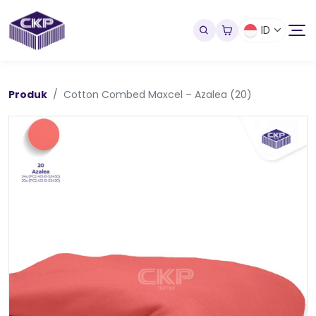
ID
Produk
Cotton Combed Maxcel – Azalea (20)