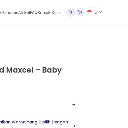
ID
k
Panduan
Artikel
FAQ
Kontak Kami
d Maxcel – Baby
ikan Warna Yang Dipilih Dengan