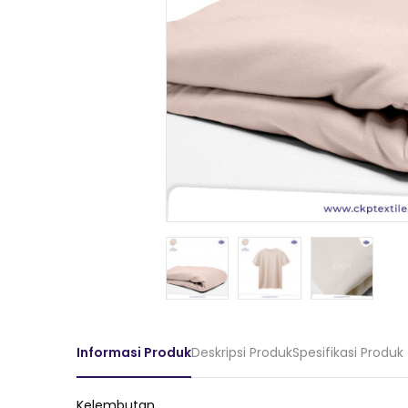
Informasi Produk
Deskripsi Produk
Spesifikasi Produk
Kelembutan