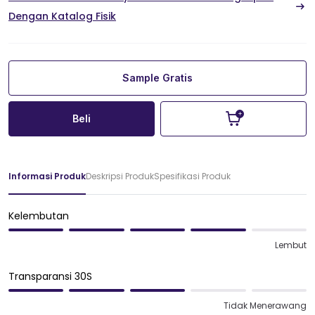
Dengan Katalog Fisik
Sample Gratis
Beli
Informasi Produk
Deskripsi Produk
Spesifikasi Produk
Kelembutan
Lembut
Transparansi 30S
Tidak Menerawang