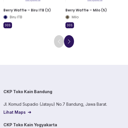
Berry Waffle – Biru ITB (3)
Berry Waffle – Milo (5)
Biru ITB
Milo
30S
30S
CKP Toko Kain Bandung
Jl. Komud Supadio (Jatayu) No.7 Bandung, Jawa Barat.
Lihat Maps
CKP Toko Kain Yogyakarta