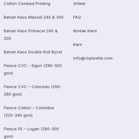
Cotton Combed Printing
Artikel
Bahan Kaos Maxcel 24S & 30S
FAQ
Bahan Kaos Primacel 24S &
Kontak Kami
30S
Karir
Bahan Kaos Double Knit Bycel
info@ckptextile.com
Fleece CVC – Elgon (280-300
gsm)
Fleece CVC – Colorado (260-
280 gsm)
Fleece Cotton – Colombia
(320-340 gsm)
Fleece PE – Logan (280-300
gsm)