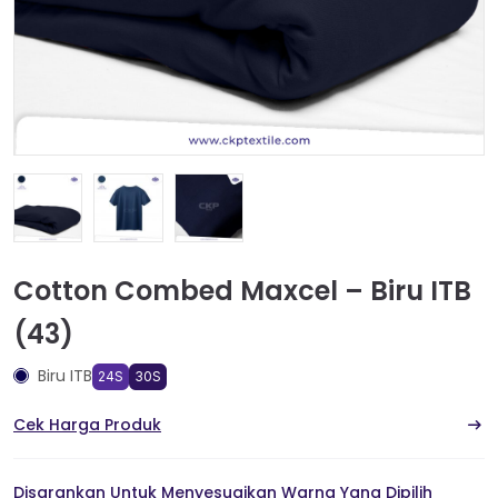
Cotton Combed Maxcel – Biru ITB
(43)
Biru ITB
24S
30S
Cek Harga Produk
Disarankan Untuk Menyesuaikan Warna Yang Dipilih