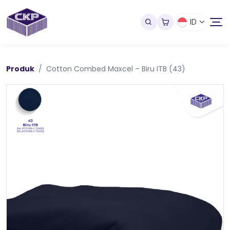
ID
Produk
Cotton Combed Maxcel – Biru ITB (43)