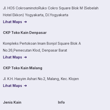
Jl. HOS CokroaminotoRuko Cokro Square Blok M (Sebelah
Hotel Ekkon) Yogyakarta, D.I.Yogyakarta
Lihat Maps
CKP Toko Kain Denpasar
Kompleks Pertokoan Imam Bonjol Square Blok A
No.26,Pemecutan Klod, Denpasar Barat
Lihat Maps
CKP Toko Kain Malang
Jl. K.H. Hasyim Ashari No.2, Malang, Kec. Klojen
Lihat Maps
Jenis Kain
Info