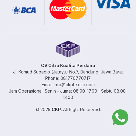
CV Citra Kualita Perdana
Jl. Komud Supadio (Jatayu) No.7, Bandung, Jawa Barat
Phone: 081770770717
Email: info@ckptextile.com
Jam Operasional: Senin - Jumat 08.00–17.00 | Sabtu 08.00-
13.00
© 2025
CKP
. All Right Reserved.