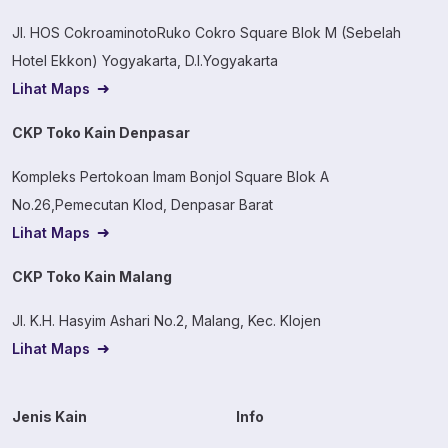
Jl. HOS CokroaminotoRuko Cokro Square Blok M (Sebelah
Hotel Ekkon) Yogyakarta, D.I.Yogyakarta
Lihat Maps
CKP Toko Kain Denpasar
Kompleks Pertokoan Imam Bonjol Square Blok A
No.26,Pemecutan Klod, Denpasar Barat
Lihat Maps
CKP Toko Kain Malang
Jl. K.H. Hasyim Ashari No.2, Malang, Kec. Klojen
Lihat Maps
Jenis Kain
Info