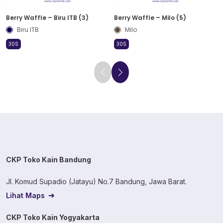
Berry Waffle – Biru ITB (3)
Berry Waffle – Milo (5)
Biru ITB
Milo
30S
30S
CKP Toko Kain Bandung
Jl. Komud Supadio (Jatayu) No.7 Bandung, Jawa Barat.
Lihat Maps
CKP Toko Kain Yogyakarta