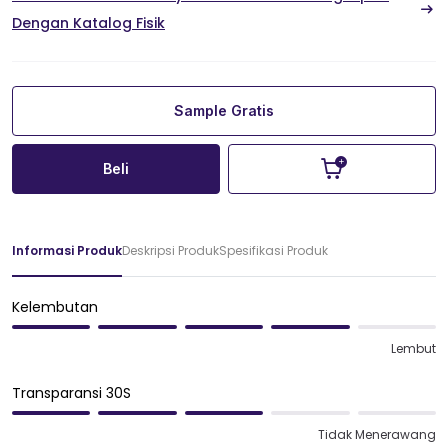
Dengan Katalog Fisik
Sample Gratis
Beli
Informasi Produk
Deskripsi Produk
Spesifikasi Produk
Kelembutan
Lembut
Transparansi 30S
Tidak Menerawang