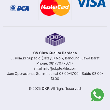
CV Citra Kualita Perdana
Jl. Komud Supadio (Jatayu) No.7, Bandung, Jawa Barat
Phone: 081770770717
Email: info@ckptextile.com
Jam Operasional: Senin - Jumat 08.00–17.00 | Sabtu 08.00-
13.00
© 2025
CKP
. All Right Reserved.