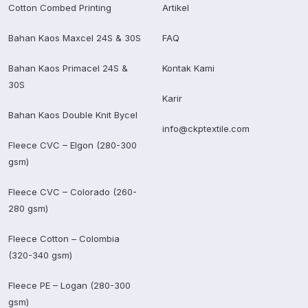
Cotton Combed Printing
Artikel
Bahan Kaos Maxcel 24S & 30S
FAQ
Bahan Kaos Primacel 24S &
Kontak Kami
30S
Karir
Bahan Kaos Double Knit Bycel
info@ckptextile.com
Fleece CVC – Elgon (280-300
gsm)
Fleece CVC – Colorado (260-
280 gsm)
Fleece Cotton – Colombia
(320-340 gsm)
Fleece PE – Logan (280-300
gsm)