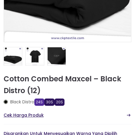
Cotton Combed Maxcel – Black
Distro (12)
Black Distro
24S
30S
20S
Cek Harga Produk
Disarankan Untuk Menyesuaikan Warna Yang Dipilih