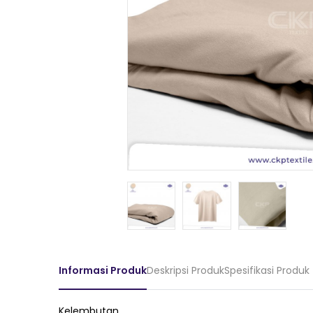
Informasi Produk
Deskripsi Produk
Spesifikasi Produk
Kelembutan