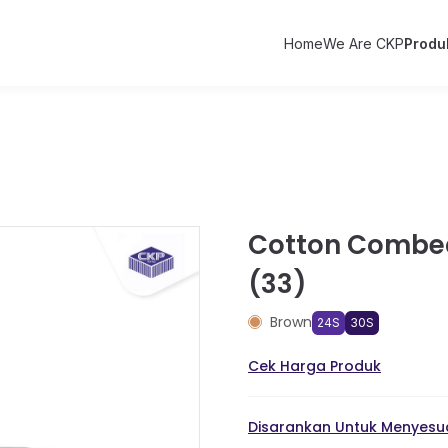
Home
We Are CKP
Produ
Cotton Combe
(33)
Brown
24S
30S
Cek Harga Produk
Disarankan Untuk Menyesua