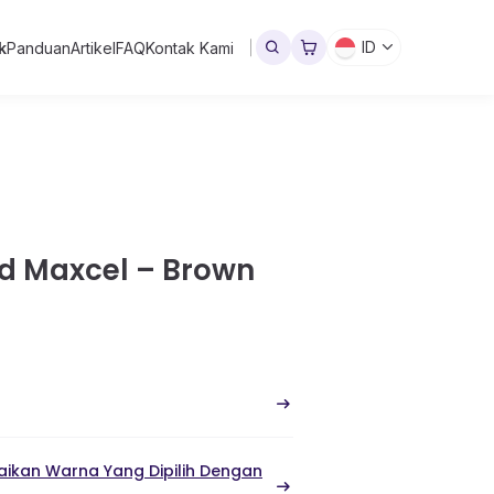
ID
k
Panduan
Artikel
FAQ
Kontak Kami
d Maxcel – Brown
ikan Warna Yang Dipilih Dengan