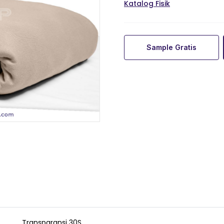
Katalog Fisik
Sample Gratis
Transparansi 30S