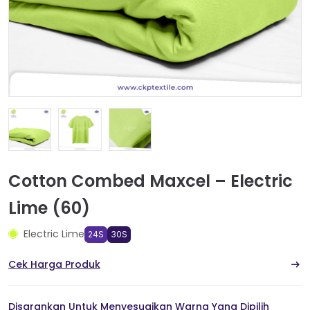
Cotton Combed Maxcel – Electric
Lime (60)
Electric Lime
24S
30S
Cek Harga Produk
Disarankan Untuk Menyesuaikan Warna Yang Dipilih