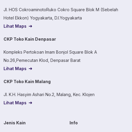
Jl. HOS CokroaminotoRuko Cokro Square Blok M (Sebelah
Hotel Ekkon) Yogyakarta, D.I.Yogyakarta
Lihat Maps
CKP Toko Kain Denpasar
Kompleks Pertokoan Imam Bonjol Square Blok A
No.26,Pemecutan Klod, Denpasar Barat
Lihat Maps
CKP Toko Kain Malang
Jl. K.H. Hasyim Ashari No.2, Malang, Kec. Klojen
Lihat Maps
Jenis Kain
Info