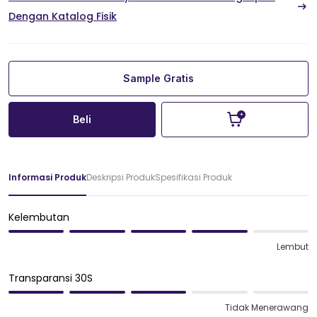
Dengan Katalog Fisik
Sample Gratis
Beli
Informasi Produk
Deskripsi Produk
Spesifikasi Produk
Kelembutan
Lembut
Transparansi 30S
Tidak Menerawang