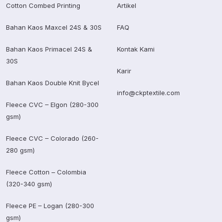
Cotton Combed Printing
Artikel
Bahan Kaos Maxcel 24S & 30S
FAQ
Bahan Kaos Primacel 24S &
Kontak Kami
30S
Karir
Bahan Kaos Double Knit Bycel
info@ckptextile.com
Fleece CVC – Elgon (280-300
gsm)
Fleece CVC – Colorado (260-
280 gsm)
Fleece Cotton – Colombia
(320-340 gsm)
Fleece PE – Logan (280-300
gsm)