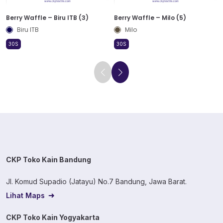
Berry Waffle – Biru ITB (3)
Berry Waffle – Milo (5)
Biru ITB
Milo
30S
30S
CKP Toko Kain Bandung
Jl. Komud Supadio (Jatayu) No.7 Bandung, Jawa Barat.
Lihat Maps
CKP Toko Kain Yogyakarta