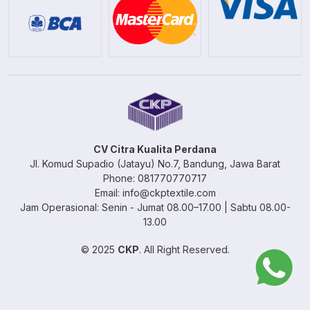
CV Citra Kualita Perdana
Jl. Komud Supadio (Jatayu) No.7, Bandung, Jawa Barat
Phone: 081770770717
Email: info@ckptextile.com
Jam Operasional: Senin - Jumat 08.00–17.00 | Sabtu 08.00-
13.00
© 2025
CKP
. All Right Reserved.