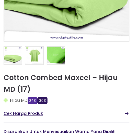
Cotton Combed Maxcel – Hijau
MD (17)
Hijau MD
24S
30S
Cek Harga Produk
Disarankan Untuk Menyesuaikan Warna Yang Dipilih