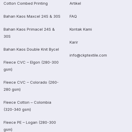
Cotton Combed Printing
Artikel
Bahan Kaos Maxcel 24S & 30S
FAQ
Bahan Kaos Primacel 24S &
Kontak Kami
30S
Karir
Bahan Kaos Double Knit Bycel
info@ckptextile.com
Fleece CVC – Elgon (280-300
gsm)
Fleece CVC – Colorado (260-
280 gsm)
Fleece Cotton – Colombia
(320-340 gsm)
Fleece PE – Logan (280-300
gsm)