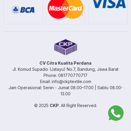
CV Citra Kualita Perdana
Jl. Komud Supadio (Jatayu) No.7, Bandung, Jawa Barat
Phone: 081770770717
Email: info@ckptextile.com
Jam Operasional: Senin - Jumat 08.00–17.00 | Sabtu 08.00-
13.00
© 2025
CKP
. All Right Reserved.