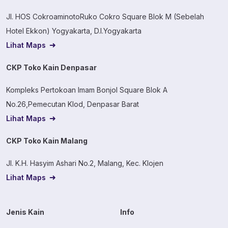
Jl. HOS CokroaminotoRuko Cokro Square Blok M (Sebelah
Hotel Ekkon) Yogyakarta, D.I.Yogyakarta
Lihat Maps
CKP Toko Kain Denpasar
Kompleks Pertokoan Imam Bonjol Square Blok A
No.26,Pemecutan Klod, Denpasar Barat
Lihat Maps
CKP Toko Kain Malang
Jl. K.H. Hasyim Ashari No.2, Malang, Kec. Klojen
Lihat Maps
Jenis Kain
Info