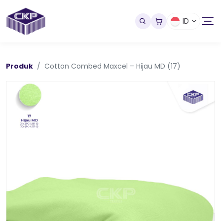
ID
Produk
Cotton Combed Maxcel – Hijau MD (17)