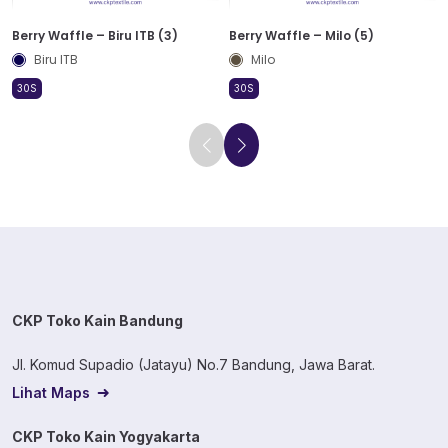
Berry Waffle – Biru ITB (3)
Berry Waffle – Milo (5)
Biru ITB
Milo
30S
30S
CKP Toko Kain Bandung
Jl. Komud Supadio (Jatayu) No.7 Bandung, Jawa Barat.
Lihat Maps
CKP Toko Kain Yogyakarta