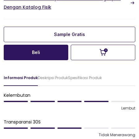
Dengan Katalog Fisik
Sample Gratis
Beli
Informasi Produk
Deskripsi Produk
Spesifikasi Produk
Kelembutan
Lembut
Transparansi 30S
Tidak Menerawang