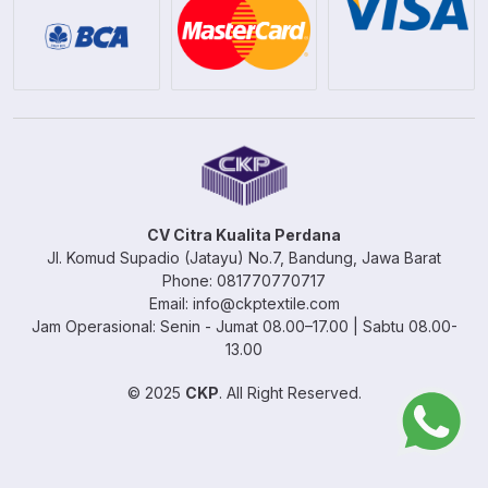
CV Citra Kualita Perdana
Jl. Komud Supadio (Jatayu) No.7, Bandung, Jawa Barat
Phone: 081770770717
Email: info@ckptextile.com
Jam Operasional: Senin - Jumat 08.00–17.00 | Sabtu 08.00-
13.00
© 2025
CKP
. All Right Reserved.