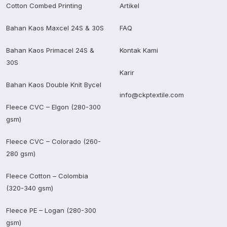
Cotton Combed Printing
Artikel
Bahan Kaos Maxcel 24S & 30S
FAQ
Bahan Kaos Primacel 24S &
Kontak Kami
30S
Karir
Bahan Kaos Double Knit Bycel
info@ckptextile.com
Fleece CVC – Elgon (280-300
gsm)
Fleece CVC – Colorado (260-
280 gsm)
Fleece Cotton – Colombia
(320-340 gsm)
Fleece PE – Logan (280-300
gsm)