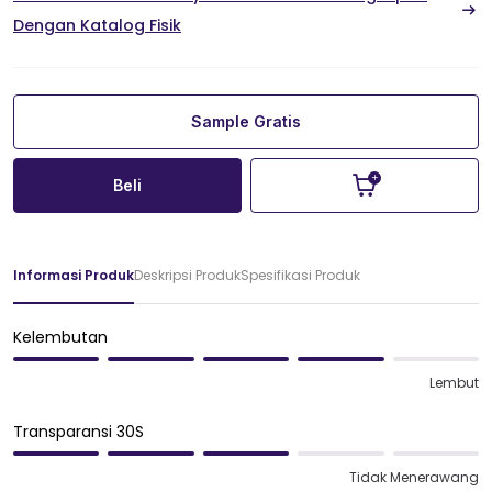
Dengan Katalog Fisik
Sample Gratis
Beli
Informasi Produk
Deskripsi Produk
Spesifikasi Produk
Kelembutan
Lembut
Transparansi 30S
Tidak Menerawang