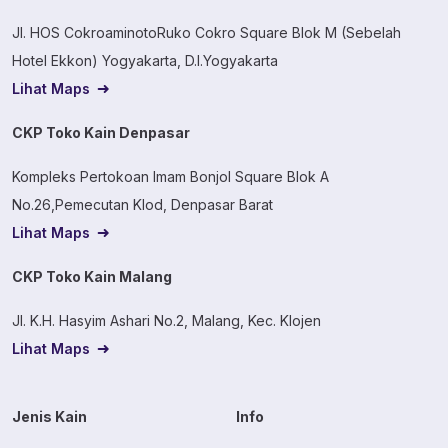
Jl. HOS CokroaminotoRuko Cokro Square Blok M (Sebelah
Hotel Ekkon) Yogyakarta, D.I.Yogyakarta
Lihat Maps
CKP Toko Kain Denpasar
Kompleks Pertokoan Imam Bonjol Square Blok A
No.26,Pemecutan Klod, Denpasar Barat
Lihat Maps
CKP Toko Kain Malang
Jl. K.H. Hasyim Ashari No.2, Malang, Kec. Klojen
Lihat Maps
Jenis Kain
Info