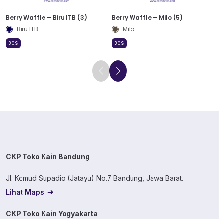
Berry Waffle – Biru ITB (3)
Berry Waffle – Milo (5)
Biru ITB
Milo
30S
30S
CKP Toko Kain Bandung
Jl. Komud Supadio (Jatayu) No.7 Bandung, Jawa Barat.
Lihat Maps
CKP Toko Kain Yogyakarta