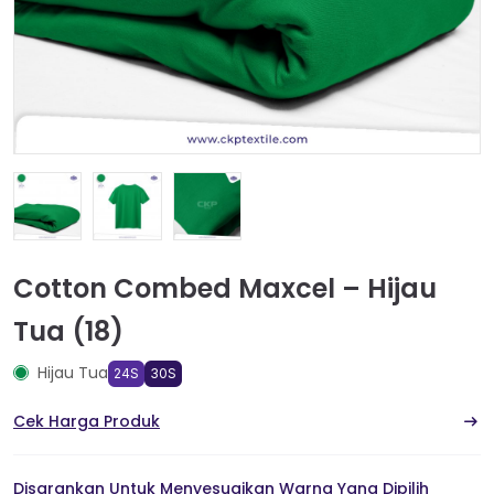
Cotton Combed Maxcel – Hijau
Tua (18)
Hijau Tua
24S
30S
Cek Harga Produk
Disarankan Untuk Menyesuaikan Warna Yang Dipilih