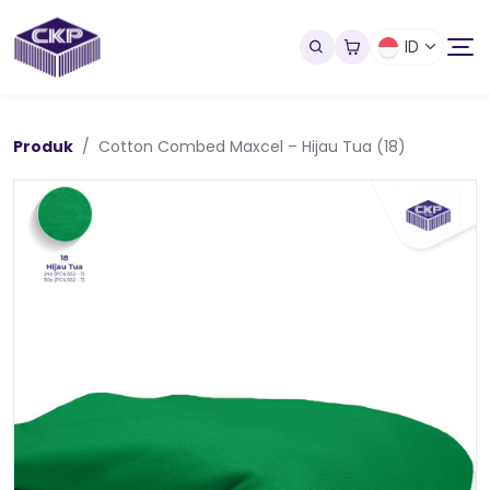
ID
Produk
Cotton Combed Maxcel – Hijau Tua (18)