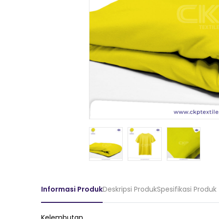
Informasi Produk
Deskripsi Produk
Spesifikasi Produk
Kelembutan