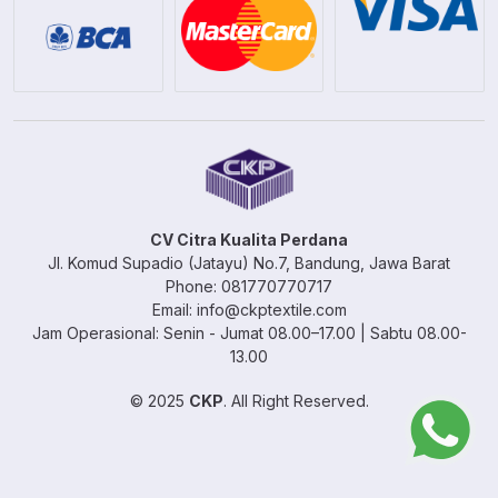
CV Citra Kualita Perdana
Jl. Komud Supadio (Jatayu) No.7, Bandung, Jawa Barat
Phone: 081770770717
Email: info@ckptextile.com
Jam Operasional: Senin - Jumat 08.00–17.00 | Sabtu 08.00-
13.00
© 2025
CKP
. All Right Reserved.