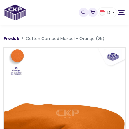
ID
Produk
Cotton Combed Maxcel – Orange (25)