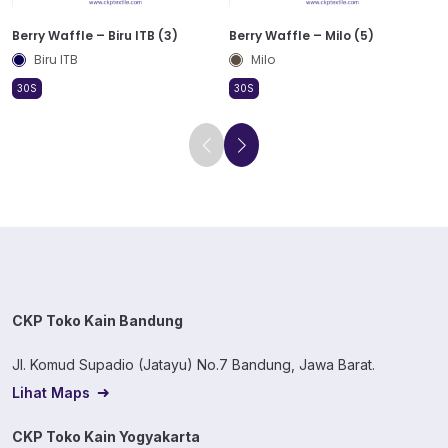
Berry Waffle – Biru ITB (3)
Berry Waffle – Milo (5)
Biru ITB
Milo
30S
30S
CKP Toko Kain Bandung
Jl. Komud Supadio (Jatayu) No.7 Bandung, Jawa Barat.
Lihat Maps
CKP Toko Kain Yogyakarta