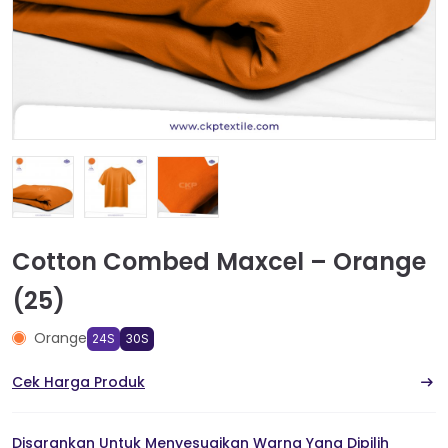
Cotton Combed Maxcel – Orange
(25)
Orange
24S
30S
Cek Harga Produk
Disarankan Untuk Menyesuaikan Warna Yang Dipilih