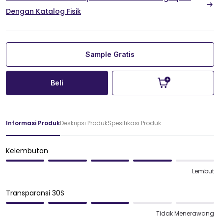
Dengan Katalog Fisik
Sample Gratis
Beli
Informasi Produk
Deskripsi Produk
Spesifikasi Produk
Kelembutan
Lembut
Transparansi 30S
Tidak Menerawang