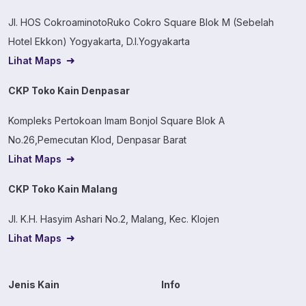
Jl. HOS CokroaminotoRuko Cokro Square Blok M (Sebelah
Hotel Ekkon) Yogyakarta, D.I.Yogyakarta
Lihat Maps
CKP Toko Kain Denpasar
Kompleks Pertokoan Imam Bonjol Square Blok A
No.26,Pemecutan Klod, Denpasar Barat
Lihat Maps
CKP Toko Kain Malang
Jl. K.H. Hasyim Ashari No.2, Malang, Kec. Klojen
Lihat Maps
Jenis Kain
Info