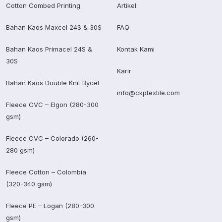
Cotton Combed Printing
Artikel
Bahan Kaos Maxcel 24S & 30S
FAQ
Bahan Kaos Primacel 24S &
Kontak Kami
30S
Karir
Bahan Kaos Double Knit Bycel
info@ckptextile.com
Fleece CVC – Elgon (280-300
gsm)
Fleece CVC – Colorado (260-
280 gsm)
Fleece Cotton – Colombia
(320-340 gsm)
Fleece PE – Logan (280-300
gsm)