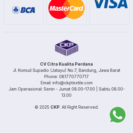
CV Citra Kualita Perdana
Jl. Komud Supadio (Jatayu) No.7, Bandung, Jawa Barat
Phone: 081770770717
Email: info@ckptextile.com
Jam Operasional: Senin - Jumat 08.00–17.00 | Sabtu 08.00-
13.00
© 2025
CKP
. All Right Reserved.