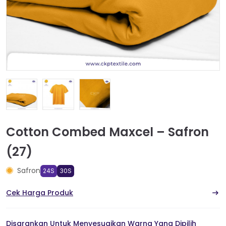
Cotton Combed Maxcel – Safron
(27)
Safron
24S
30S
Cek Harga Produk
Disarankan Untuk Menyesuaikan Warna Yang Dipilih