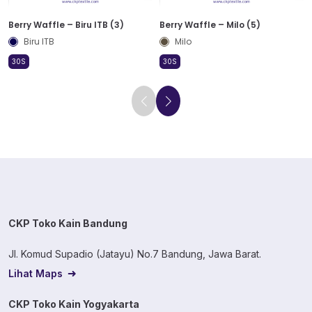
Berry Waffle – Biru ITB (3)
Berry Waffle – Milo (5)
Biru ITB
Milo
30S
30S
CKP Toko Kain Bandung
Jl. Komud Supadio (Jatayu) No.7 Bandung, Jawa Barat.
Lihat Maps
CKP Toko Kain Yogyakarta