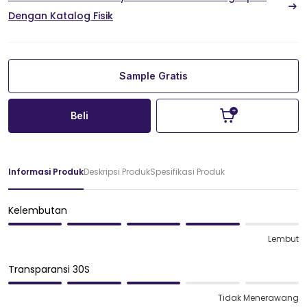
Dengan Katalog Fisik
Sample Gratis
Beli
Informasi Produk
Deskripsi Produk
Spesifikasi Produk
Kelembutan
Lembut
Transparansi 30S
Tidak Menerawang