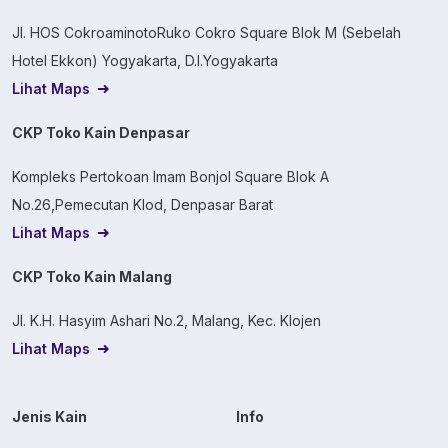
Jl. HOS CokroaminotoRuko Cokro Square Blok M (Sebelah
Hotel Ekkon) Yogyakarta, D.I.Yogyakarta
Lihat Maps
CKP Toko Kain Denpasar
Kompleks Pertokoan Imam Bonjol Square Blok A
No.26,Pemecutan Klod, Denpasar Barat
Lihat Maps
CKP Toko Kain Malang
Jl. K.H. Hasyim Ashari No.2, Malang, Kec. Klojen
Lihat Maps
Jenis Kain
Info