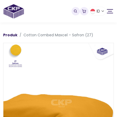
ID
Produk
Cotton Combed Maxcel – Safron (27)