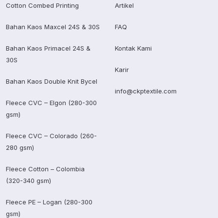
Cotton Combed Printing
Artikel
Bahan Kaos Maxcel 24S & 30S
FAQ
Bahan Kaos Primacel 24S &
Kontak Kami
30S
Karir
Bahan Kaos Double Knit Bycel
info@ckptextile.com
Fleece CVC – Elgon (280-300
gsm)
Fleece CVC – Colorado (260-
280 gsm)
Fleece Cotton – Colombia
(320-340 gsm)
Fleece PE – Logan (280-300
gsm)