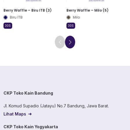
Berry Waffle – Biru ITB (3)
Berry Waffle – Milo (5)
Biru ITB
Milo
30S
30S
CKP Toko Kain Bandung
Jl. Komud Supadio (Jatayu) No.7 Bandung, Jawa Barat.
Lihat Maps
CKP Toko Kain Yogyakarta