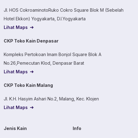
Jl. HOS CokroaminotoRuko Cokro Square Blok M (Sebelah
Hotel Ekkon) Yogyakarta, D.I.Yogyakarta
Lihat Maps
CKP Toko Kain Denpasar
Kompleks Pertokoan Imam Bonjol Square Blok A
No.26,Pemecutan Klod, Denpasar Barat
Lihat Maps
CKP Toko Kain Malang
Jl. K.H. Hasyim Ashari No.2, Malang, Kec. Klojen
Lihat Maps
Jenis Kain
Info