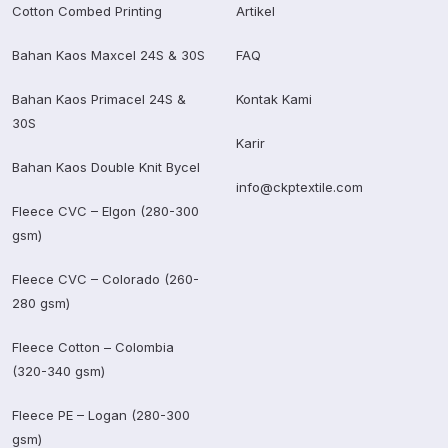
Cotton Combed Printing
Artikel
Bahan Kaos Maxcel 24S & 30S
FAQ
Bahan Kaos Primacel 24S &
Kontak Kami
30S
Karir
Bahan Kaos Double Knit Bycel
info@ckptextile.com
Fleece CVC – Elgon (280-300
gsm)
Fleece CVC – Colorado (260-
280 gsm)
Fleece Cotton – Colombia
(320-340 gsm)
Fleece PE – Logan (280-300
gsm)