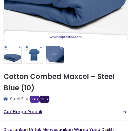
Cotton Combed Maxcel – Steel
Blue (10)
Steel Blue
24S
30S
Cek Harga Produk
Disarankan Untuk Menyesuaikan Warna Yang Dipilih