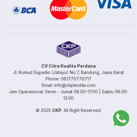
CV Citra Kualita Perdana
Jl. Komud Supadio (Jatayu) No.7, Bandung, Jawa Barat
Phone: 081770770717
Email: info@ckptextile.com
Jam Operasional: Senin - Jumat 08.00–17.00 | Sabtu 08.00-
13.00
© 2025
CKP
. All Right Reserved.