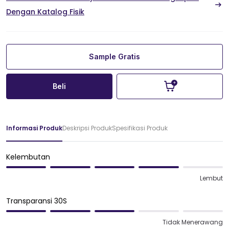
Dengan Katalog Fisik
Sample Gratis
Beli
Informasi Produk
Deskripsi Produk
Spesifikasi Produk
Kelembutan
Lembut
Transparansi 30S
Tidak Menerawang