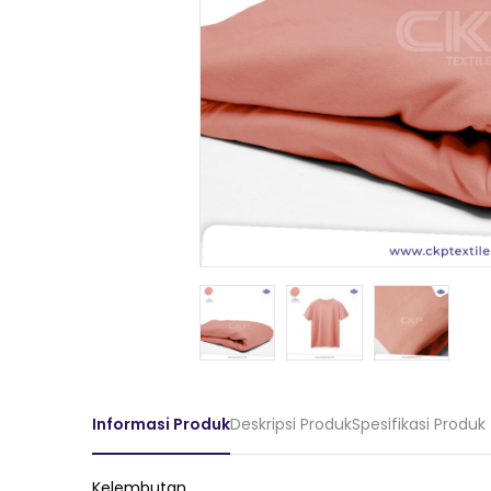
Informasi Produk
Deskripsi Produk
Spesifikasi Produk
Kelembutan