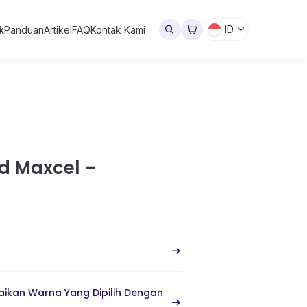
ID
k
Panduan
Artikel
FAQ
Kontak Kami
d Maxcel –
ikan Warna Yang Dipilih Dengan