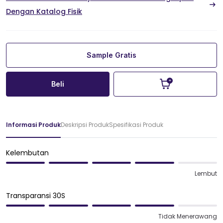
Dengan Katalog Fisik
Sample Gratis
Beli
Informasi Produk
Deskripsi Produk
Spesifikasi Produk
Kelembutan
Lembut
Transparansi 30S
Tidak Menerawang