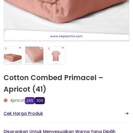
Cotton Combed Primacel –
Apricot (41)
Apricot
24S
30S
Cek Harga Produk
Disarankan Untuk Menyesuaikan Warna Yang Dipilih