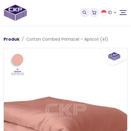
ID
Produk
Cotton Combed Primacel – Apricot (41)