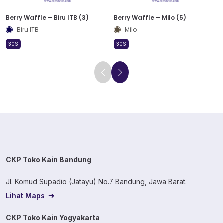
Berry Waffle – Biru ITB (3)
Berry Waffle – Milo (5)
Biru ITB
Milo
30S
30S
CKP Toko Kain Bandung
Jl. Komud Supadio (Jatayu) No.7 Bandung, Jawa Barat.
Lihat Maps
CKP Toko Kain Yogyakarta