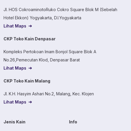
Jl. HOS CokroaminotoRuko Cokro Square Blok M (Sebelah
Hotel Ekkon) Yogyakarta, D.I.Yogyakarta
Lihat Maps
CKP Toko Kain Denpasar
Kompleks Pertokoan Imam Bonjol Square Blok A
No.26,Pemecutan Klod, Denpasar Barat
Lihat Maps
CKP Toko Kain Malang
Jl. K.H. Hasyim Ashari No.2, Malang, Kec. Klojen
Lihat Maps
Jenis Kain
Info