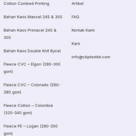
Cotton Combed Printing
Artikel
Bahan Kaos Maxcel 24S & 30S
FAQ
Bahan Kaos Primacel 24S &
Kontak Kami
30S
Karir
Bahan Kaos Double Knit Bycel
info@ckptextile.com
Fleece CVC – Elgon (280-300
gsm)
Fleece CVC – Colorado (260-
280 gsm)
Fleece Cotton – Colombia
(320-340 gsm)
Fleece PE – Logan (280-300
gsm)