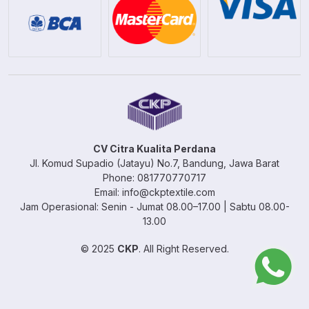
CV Citra Kualita Perdana
Jl. Komud Supadio (Jatayu) No.7, Bandung, Jawa Barat
Phone: 081770770717
Email: info@ckptextile.com
Jam Operasional: Senin - Jumat 08.00–17.00 | Sabtu 08.00-
13.00
© 2025
CKP
. All Right Reserved.