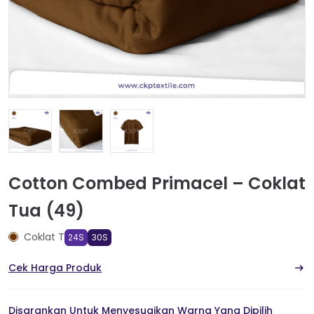
Cotton Combed Primacel – Coklat
Tua (49)
Coklat T
24S
30S
Cek Harga Produk
Disarankan Untuk Menyesuaikan Warna Yang Dipilih