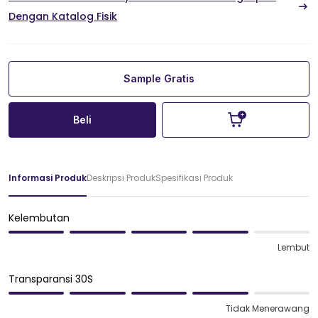
Dengan Katalog Fisik
Sample Gratis
Beli
Informasi Produk
Deskripsi Produk
Spesifikasi Produk
Kelembutan
Lembut
Transparansi 30S
Tidak Menerawang