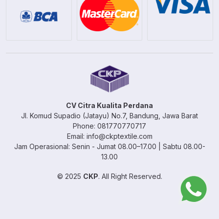
CV Citra Kualita Perdana
Jl. Komud Supadio (Jatayu) No.7, Bandung, Jawa Barat
Phone: 081770770717
Email: info@ckptextile.com
Jam Operasional: Senin - Jumat 08.00–17.00 | Sabtu 08.00-
13.00
© 2025
CKP
. All Right Reserved.