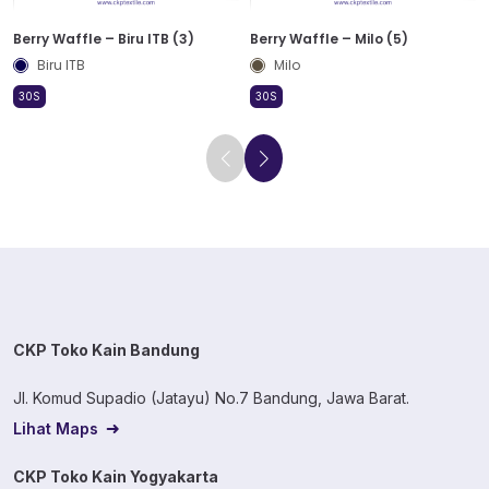
Berry Waffle – Biru ITB (3)
Berry Waffle – Milo (5)
Biru ITB
Milo
30S
30S
CKP Toko Kain Bandung
Jl. Komud Supadio (Jatayu) No.7 Bandung, Jawa Barat.
Lihat Maps
CKP Toko Kain Yogyakarta