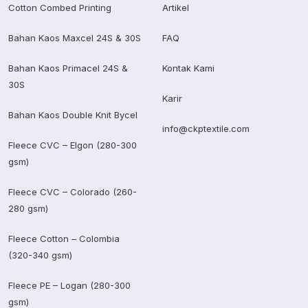
Cotton Combed Printing
Artikel
Bahan Kaos Maxcel 24S & 30S
FAQ
Bahan Kaos Primacel 24S &
Kontak Kami
30S
Karir
Bahan Kaos Double Knit Bycel
info@ckptextile.com
Fleece CVC – Elgon (280-300
gsm)
Fleece CVC – Colorado (260-
280 gsm)
Fleece Cotton – Colombia
(320-340 gsm)
Fleece PE – Logan (280-300
gsm)