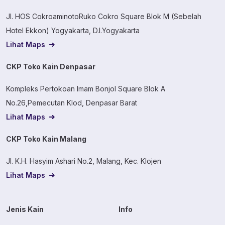
Jl. HOS CokroaminotoRuko Cokro Square Blok M (Sebelah
Hotel Ekkon) Yogyakarta, D.I.Yogyakarta
Lihat Maps
CKP Toko Kain Denpasar
Kompleks Pertokoan Imam Bonjol Square Blok A
No.26,Pemecutan Klod, Denpasar Barat
Lihat Maps
CKP Toko Kain Malang
Jl. K.H. Hasyim Ashari No.2, Malang, Kec. Klojen
Lihat Maps
Jenis Kain
Info