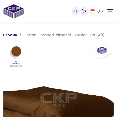
ID
Produk
Cotton Combed Primacel – Coklat Tua (49)