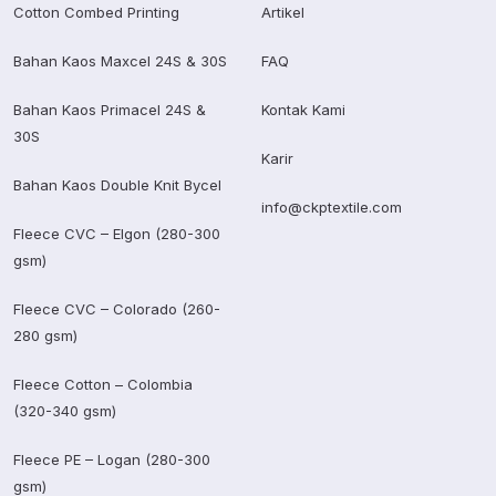
Cotton Combed Printing
Artikel
Bahan Kaos Maxcel 24S & 30S
FAQ
Bahan Kaos Primacel 24S &
Kontak Kami
30S
Karir
Bahan Kaos Double Knit Bycel
info@ckptextile.com
Fleece CVC – Elgon (280-300
gsm)
Fleece CVC – Colorado (260-
280 gsm)
Fleece Cotton – Colombia
(320-340 gsm)
Fleece PE – Logan (280-300
gsm)