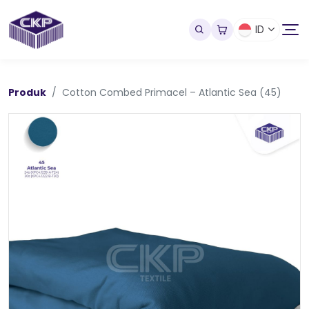
ID
Produk
Cotton Combed Primacel – Atlantic Sea (45)