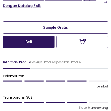
Dengan Katalog Fisik
Sample Gratis
Beli
Informasi Produk
Deskripsi Produk
Spesifikasi Produk
Kelembutan
Lembut
Transparansi 30S
Tidak Menerawang