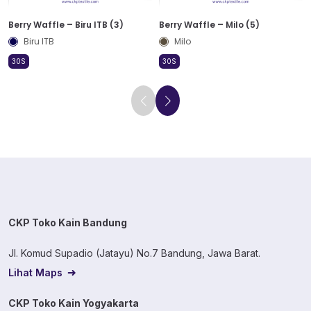
Berry Waffle – Biru ITB (3)
Berry Waffle – Milo (5)
Biru ITB
Milo
30S
30S
CKP Toko Kain Bandung
Jl. Komud Supadio (Jatayu) No.7 Bandung, Jawa Barat.
Lihat Maps
CKP Toko Kain Yogyakarta