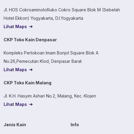
Jl. HOS CokroaminotoRuko Cokro Square Blok M (Sebelah
Hotel Ekkon) Yogyakarta, D.I.Yogyakarta
Lihat Maps
CKP Toko Kain Denpasar
Kompleks Pertokoan Imam Bonjol Square Blok A
No.26,Pemecutan Klod, Denpasar Barat
Lihat Maps
CKP Toko Kain Malang
Jl. K.H. Hasyim Ashari No.2, Malang, Kec. Klojen
Lihat Maps
Jenis Kain
Info