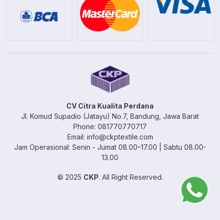
CV Citra Kualita Perdana
Jl. Komud Supadio (Jatayu) No.7, Bandung, Jawa Barat
Phone: 081770770717
Email: info@ckptextile.com
Jam Operasional: Senin - Jumat 08.00–17.00 | Sabtu 08.00-
13.00
© 2025
CKP
. All Right Reserved.