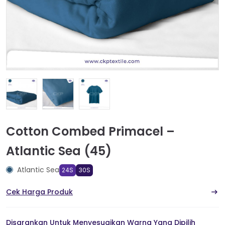
Cotton Combed Primacel –
Atlantic Sea (45)
Atlantic Sea
24S
30S
Cek Harga Produk
Disarankan Untuk Menyesuaikan Warna Yang Dipilih