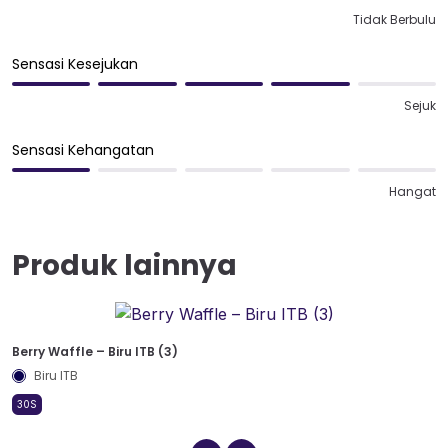
Tidak Berbulu
Sensasi Kesejukan
Sejuk
Sensasi Kehangatan
Hangat
Produk lainnya
Berry Waffle – Biru ITB (3)
B
Biru ITB
30S
3