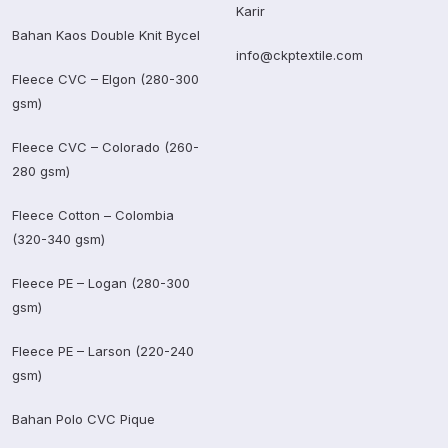
Karir
Bahan Kaos Double Knit Bycel
info@ckptextile.com
Fleece CVC – Elgon (280-300
gsm)
Fleece CVC – Colorado (260-
280 gsm)
Fleece Cotton – Colombia
(320-340 gsm)
Fleece PE – Logan (280-300
gsm)
Fleece PE – Larson (220-240
gsm)
Bahan Polo CVC Pique