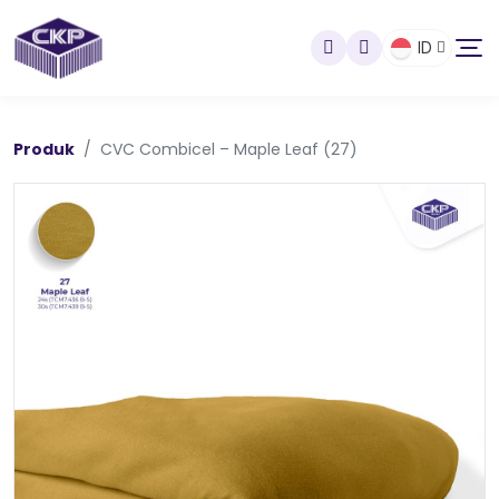
ID
Produk
CVC Combicel – Maple Leaf (27)