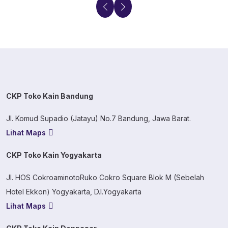
CKP Toko Kain Bandung
Jl. Komud Supadio (Jatayu) No.7 Bandung, Jawa Barat.
Lihat Maps
CKP Toko Kain Yogyakarta
Jl. HOS CokroaminotoRuko Cokro Square Blok M (Sebelah
Hotel Ekkon) Yogyakarta, D.I.Yogyakarta
Lihat Maps