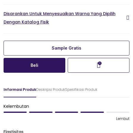
Disarankan Untuk Menyesuaikan Warna Yang Dipilih
Dengan Katalog Fisik
Sample Gratis
Beli
Informasi Produk
Deskripsi Produk
Spesifikasi Produk
Kelembutan
Lembut
Elastisitas