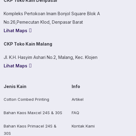
CKP Toko Kain Denpasar
Kompleks Pertokoan Imam Bonjol Square Blok A
No.26,Pemecutan Klod, Denpasar Barat
Lihat Maps
CKP Toko Kain Malang
Jl. K.H. Hasyim Ashari No.2, Malang, Kec. Klojen
Lihat Maps
Jenis Kain
Info
Cotton Combed Printing
Artikel
Bahan Kaos Maxcel 24S & 30S
FAQ
Bahan Kaos Primacel 24S &
Kontak Kami
30S