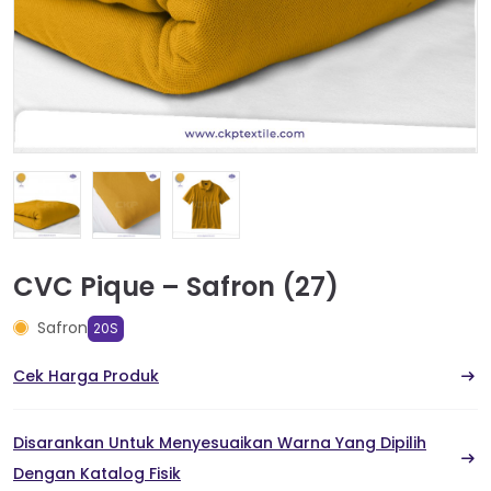
CVC Pique – Safron (27)
Safron
20S
Cek Harga Produk
Disarankan Untuk Menyesuaikan Warna Yang Dipilih
Dengan Katalog Fisik