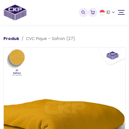
ID
Produk
CVC Pique – Safron (27)