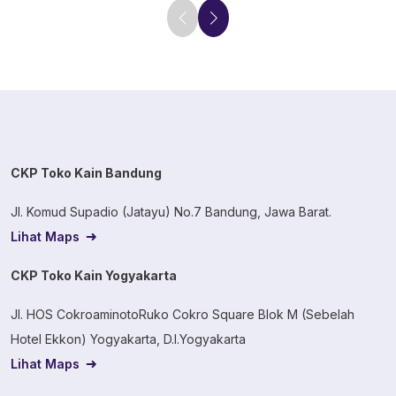
CKP Toko Kain Bandung
Jl. Komud Supadio (Jatayu) No.7 Bandung, Jawa Barat.
Lihat Maps
CKP Toko Kain Yogyakarta
Jl. HOS CokroaminotoRuko Cokro Square Blok M (Sebelah
Hotel Ekkon) Yogyakarta, D.I.Yogyakarta
Lihat Maps