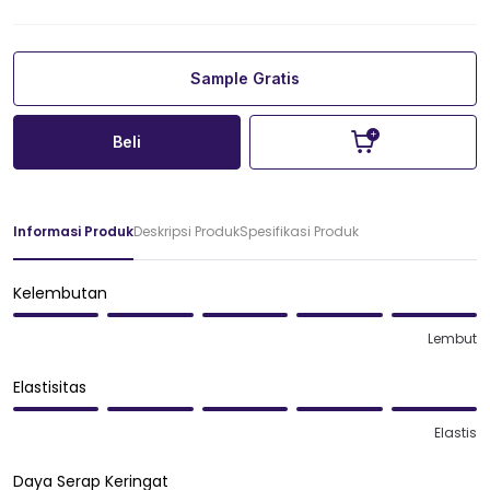
Sample Gratis
Beli
Informasi Produk
Deskripsi Produk
Spesifikasi Produk
Kelembutan
Lembut
Elastisitas
Elastis
Daya Serap Keringat