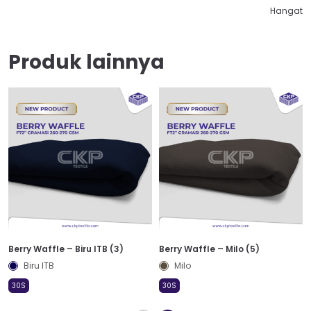
Hangat
Produk lainnya
Berry Waffle – Biru ITB (3)
Berry Waffle – Milo (5)
Biru ITB
Milo
30S
30S