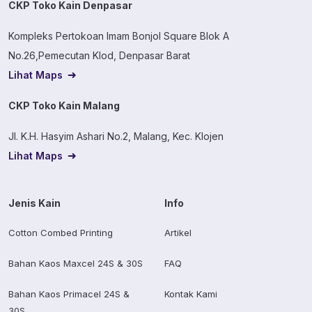
CKP Toko Kain Denpasar
Kompleks Pertokoan Imam Bonjol Square Blok A
No.26,Pemecutan Klod, Denpasar Barat
Lihat Maps
CKP Toko Kain Malang
Jl. K.H. Hasyim Ashari No.2, Malang, Kec. Klojen
Lihat Maps
Jenis Kain
Info
Cotton Combed Printing
Artikel
Bahan Kaos Maxcel 24S & 30S
FAQ
Bahan Kaos Primacel 24S &
Kontak Kami
30S