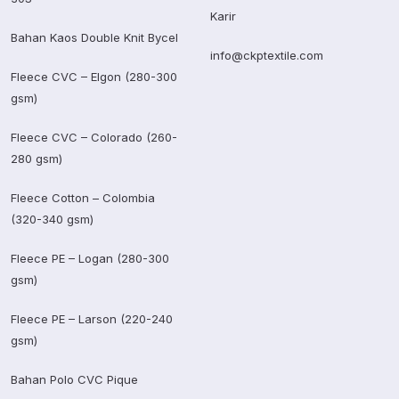
Karir
Bahan Kaos Double Knit Bycel
info@ckptextile.com
Fleece CVC – Elgon (280-300
gsm)
Fleece CVC – Colorado (260-
280 gsm)
Fleece Cotton – Colombia
(320-340 gsm)
Fleece PE – Logan (280-300
gsm)
Fleece PE – Larson (220-240
gsm)
Bahan Polo CVC Pique