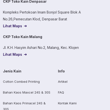
CKP Toko Kain Denpasar
Kompleks Pertokoan Imam Bonjol Square Blok A
No.26,Pemecutan Klod, Denpasar Barat
Lihat Maps
CKP Toko Kain Malang
Jl. K.H. Hasyim Ashari No.2, Malang, Kec. Klojen
Lihat Maps
Jenis Kain
Info
Cotton Combed Printing
Artikel
Bahan Kaos Maxcel 24S & 30S
FAQ
Bahan Kaos Primacel 24S &
Kontak Kami
30S