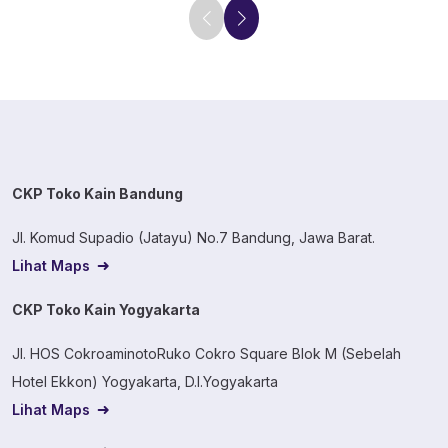
CKP Toko Kain Bandung
Jl. Komud Supadio (Jatayu) No.7 Bandung, Jawa Barat.
Lihat Maps
CKP Toko Kain Yogyakarta
Jl. HOS CokroaminotoRuko Cokro Square Blok M (Sebelah
Hotel Ekkon) Yogyakarta, D.I.Yogyakarta
Lihat Maps