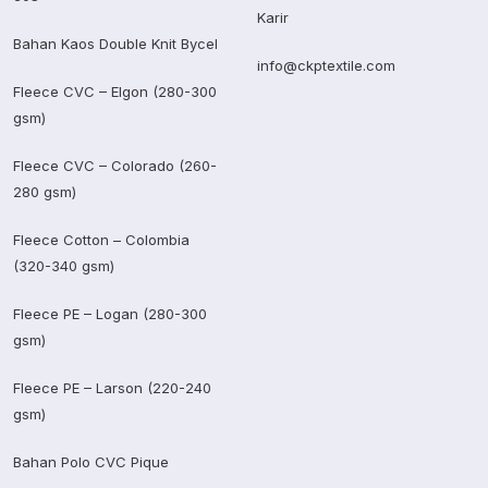
Karir
Bahan Kaos Double Knit Bycel
info@ckptextile.com
Fleece CVC – Elgon (280-300
gsm)
Fleece CVC – Colorado (260-
280 gsm)
Fleece Cotton – Colombia
(320-340 gsm)
Fleece PE – Logan (280-300
gsm)
Fleece PE – Larson (220-240
gsm)
Bahan Polo CVC Pique