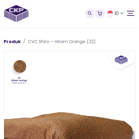
ID
Produk
CVC Shiro – Hitam Orange (22)