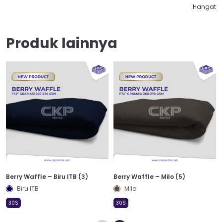
Hangat
Produk lainnya
Berry Waffle – Biru ITB (3)
Berry Waffle – Milo (5)
Biru ITB
Milo
30S
30S