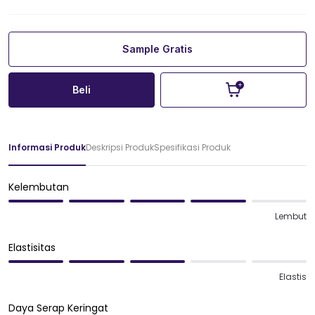
Sample Gratis
Beli
Informasi Produk
Deskripsi Produk
Spesifikasi Produk
Kelembutan
Lembut
Elastisitas
Elastis
Daya Serap Keringat