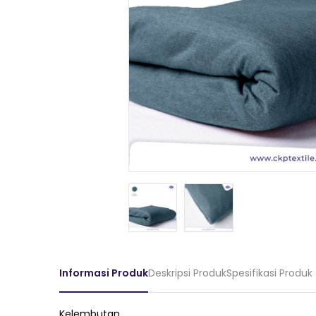
Informasi Produk
Deskripsi Produk
Spesifikasi Produk
Kelembutan