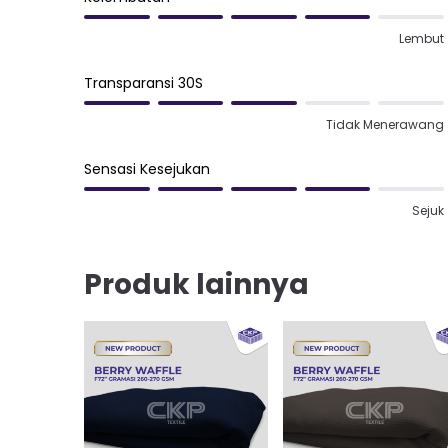
Lembut
Transparansi 30S
Tidak Menerawang
Sensasi Kesejukan
Sejuk
Produk lainnya