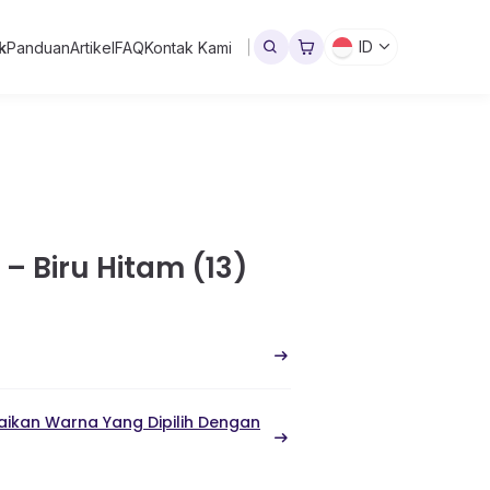
ID
k
Panduan
Artikel
FAQ
Kontak Kami
– Biru Hitam (13)
ikan Warna Yang Dipilih Dengan