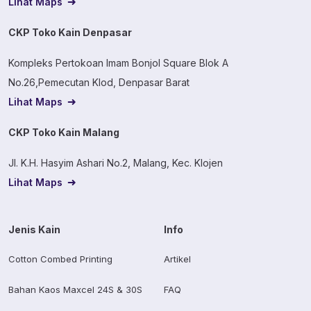
Lihat Maps
CKP Toko Kain Denpasar
Kompleks Pertokoan Imam Bonjol Square Blok A
No.26,Pemecutan Klod, Denpasar Barat
Lihat Maps
CKP Toko Kain Malang
Jl. K.H. Hasyim Ashari No.2, Malang, Kec. Klojen
Lihat Maps
Jenis Kain
Info
Cotton Combed Printing
Artikel
Bahan Kaos Maxcel 24S & 30S
FAQ