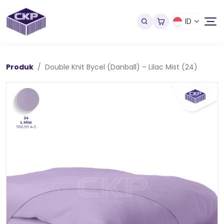
ID
Produk
Double Knit Bycel (Danball) – Lilac Mist (24)