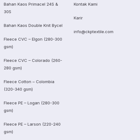
Bahan Kaos Primacel 24S &
Kontak Kami
30S
Karir
Bahan Kaos Double Knit Bycel
info@ckptextile.com
Fleece CVC – Elgon (280-300
gsm)
Fleece CVC – Colorado (260-
280 gsm)
Fleece Cotton – Colombia
(320-340 gsm)
Fleece PE – Logan (280-300
gsm)
Fleece PE – Larson (220-240
gsm)