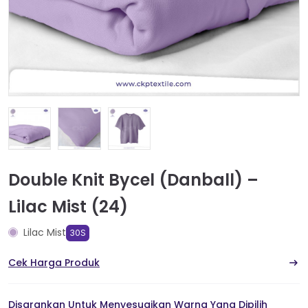
Double Knit Bycel (Danball) –
Lilac Mist (24)
Lilac Mist
30S
Cek Harga Produk
Disarankan Untuk Menyesuaikan Warna Yang Dipilih