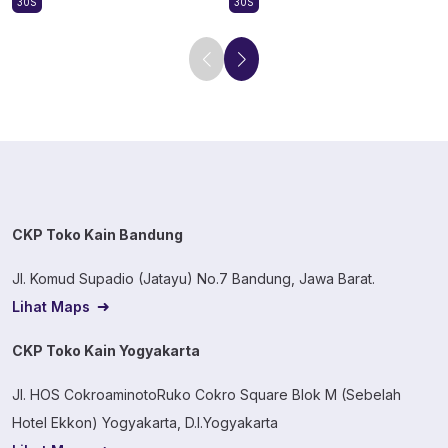
30S
30S
CKP Toko Kain Bandung
Jl. Komud Supadio (Jatayu) No.7 Bandung, Jawa Barat.
Lihat Maps
CKP Toko Kain Yogyakarta
Jl. HOS CokroaminotoRuko Cokro Square Blok M (Sebelah
Hotel Ekkon) Yogyakarta, D.I.Yogyakarta