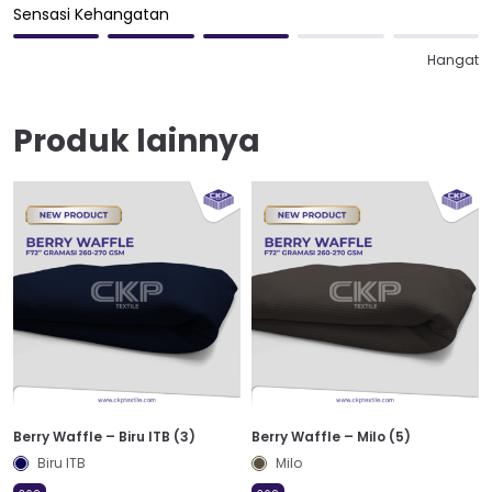
Sensasi Kehangatan
Hangat
Produk lainnya
Berry Waffle – Biru ITB (3)
Berry Waffle – Milo (5)
Biru ITB
Milo