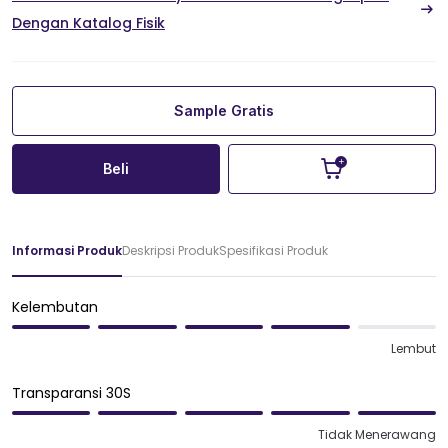
Dengan Katalog Fisik
Sample Gratis
Beli
Informasi Produk
Deskripsi Produk
Spesifikasi Produk
Kelembutan
Lembut
Transparansi 30S
Tidak Menerawang