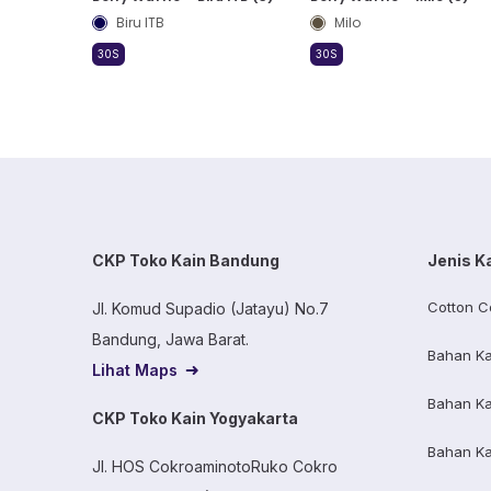
Biru ITB
Milo
30S
30S
CKP Toko Kain Bandung
Jenis K
Cotton C
Jl. Komud Supadio (Jatayu) No.7
Bandung, Jawa Barat.
Bahan Ka
Lihat Maps
Bahan Ka
CKP Toko Kain Yogyakarta
Bahan Ka
Jl. HOS CokroaminotoRuko Cokro