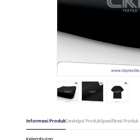
Informasi Produk
Deskripsi Produk
Spesifikasi Produk
Kelembutan