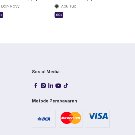
Dark Navy
Abu Tua
s
60s
Sosial Media
Metode Pembayaran