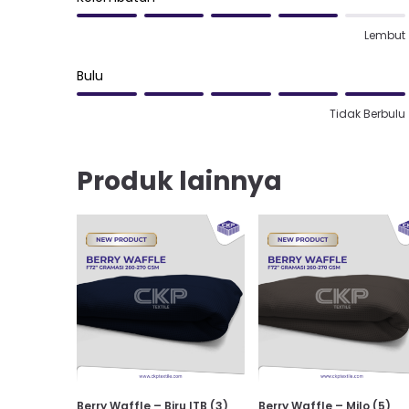
Lembut
Bulu
Tidak Berbulu
Produk lainnya
Berry Waffle – Biru ITB (3)
Berry Waffle – Milo (5)