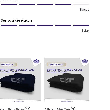
Elastis
Sensasi Kesejukan
Sejuk
las – Dark Navy (17)
Atlas – Abu Tua (3)