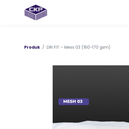
Produk
DRI FIT – Mess 03 (160-170 gsm)