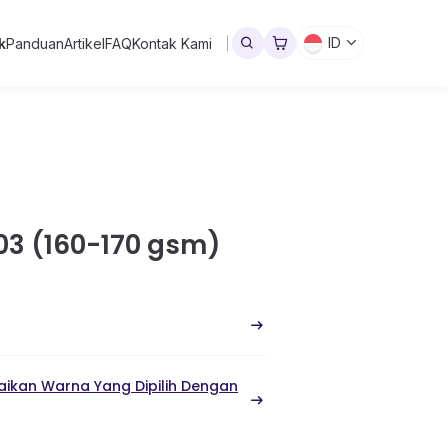
ID
k
Panduan
Artikel
FAQ
Kontak Kami
 03 (160-170 gsm)
ikan Warna Yang Dipilih Dengan