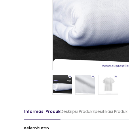
Informasi Produk
Deskripsi Produk
Spesifikasi Produk
Kelembutan