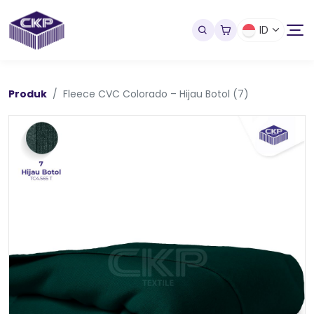
ID
Produk
Fleece CVC Colorado – Hijau Botol (7)