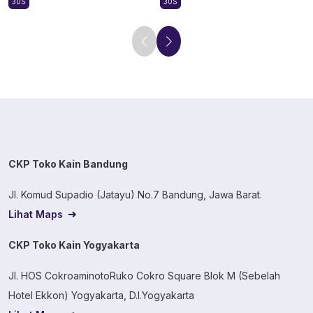
30S
30S
CKP Toko Kain Bandung
Jl. Komud Supadio (Jatayu) No.7 Bandung, Jawa Barat.
Lihat Maps
CKP Toko Kain Yogyakarta
Jl. HOS CokroaminotoRuko Cokro Square Blok M (Sebelah
Hotel Ekkon) Yogyakarta, D.I.Yogyakarta