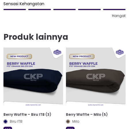
Sensasi Kehangatan
Hangat
Produk lainnya
Berry Waffle – Biru ITB (3)
Berry Waffle – Milo (5)
Biru ITB
Milo