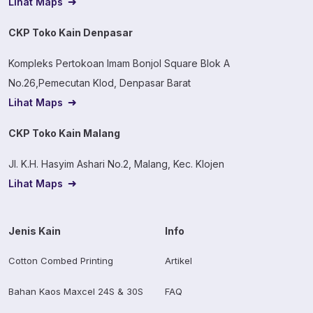
Lihat Maps
CKP Toko Kain Denpasar
Kompleks Pertokoan Imam Bonjol Square Blok A
No.26,Pemecutan Klod, Denpasar Barat
Lihat Maps
CKP Toko Kain Malang
Jl. K.H. Hasyim Ashari No.2, Malang, Kec. Klojen
Lihat Maps
Jenis Kain
Info
Cotton Combed Printing
Artikel
Bahan Kaos Maxcel 24S & 30S
FAQ