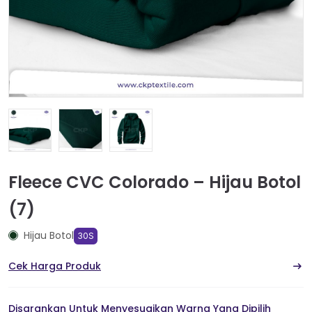
Fleece CVC Colorado – Hijau Botol
(7)
Hijau Botol
30S
Cek Harga Produk
Disarankan Untuk Menyesuaikan Warna Yang Dipilih