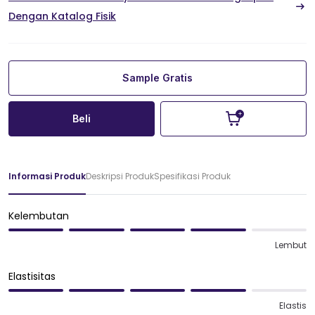
Dengan Katalog Fisik
Sample Gratis
Beli
Informasi Produk
Deskripsi Produk
Spesifikasi Produk
Kelembutan
Lembut
Elastisitas
Elastis