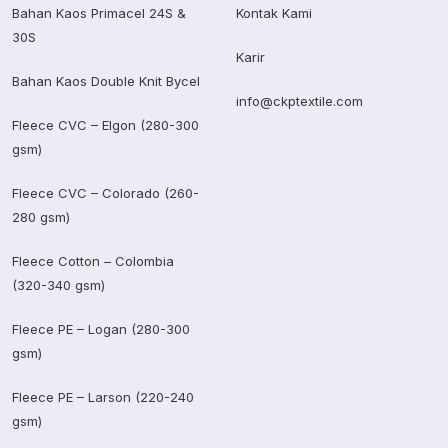
Bahan Kaos Primacel 24S &
Kontak Kami
30S
Karir
Bahan Kaos Double Knit Bycel
info@ckptextile.com
Fleece CVC – Elgon (280-300
gsm)
Fleece CVC – Colorado (260-
280 gsm)
Fleece Cotton – Colombia
(320-340 gsm)
Fleece PE – Logan (280-300
gsm)
Fleece PE – Larson (220-240
gsm)