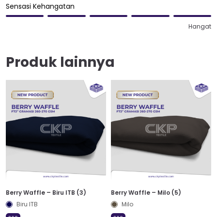
Sensasi Kehangatan
Hangat
Produk lainnya
Berry Waffle – Biru ITB (3)
Berry Waffle – Milo (5)
Biru ITB
Milo