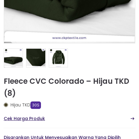
Fleece CVC Colorado – Hijau TKD
(8)
Hijau TKD
30S
Cek Harga Produk
Disarankan Untuk Menyesuaikan Warna Yang Dipilih