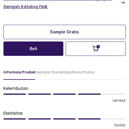
Dengan Katalog Fisik
Sample Gratis
Beli
Informasi Produk
Deskripsi Produk
Spesifikasi Produk
Kelembutan
Lembut
Elastisitas
Elastis