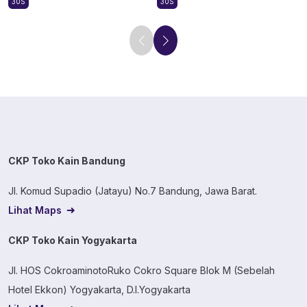
30S
30S
CKP Toko Kain Bandung
Jl. Komud Supadio (Jatayu) No.7 Bandung, Jawa Barat.
Lihat Maps
CKP Toko Kain Yogyakarta
Jl. HOS CokroaminotoRuko Cokro Square Blok M (Sebelah
Hotel Ekkon) Yogyakarta, D.I.Yogyakarta