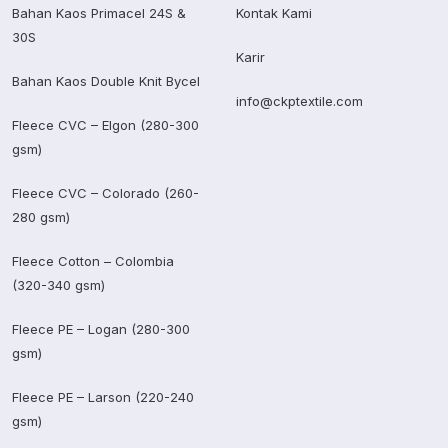
Bahan Kaos Primacel 24S &
Kontak Kami
30S
Karir
Bahan Kaos Double Knit Bycel
info@ckptextile.com
Fleece CVC – Elgon (280-300
gsm)
Fleece CVC – Colorado (260-
280 gsm)
Fleece Cotton – Colombia
(320-340 gsm)
Fleece PE – Logan (280-300
gsm)
Fleece PE – Larson (220-240
gsm)