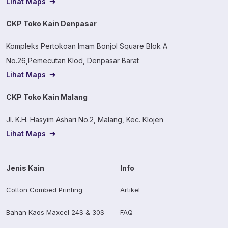
Lihat Maps
CKP Toko Kain Denpasar
Kompleks Pertokoan Imam Bonjol Square Blok A
No.26,Pemecutan Klod, Denpasar Barat
Lihat Maps
CKP Toko Kain Malang
Jl. K.H. Hasyim Ashari No.2, Malang, Kec. Klojen
Lihat Maps
Jenis Kain
Info
Cotton Combed Printing
Artikel
Bahan Kaos Maxcel 24S & 30S
FAQ