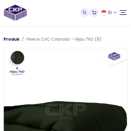
ID
Produk
Fleece CVC Colorado – Hijau TKD (8)