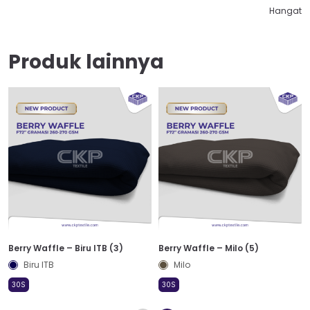
Hangat
Produk lainnya
Berry Waffle – Biru ITB (3)
Berry Waffle – Milo (5)
Biru ITB
Milo
30S
30S