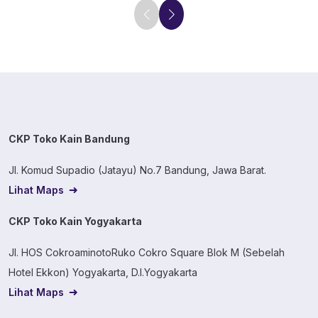
CKP Toko Kain Bandung
Jl. Komud Supadio (Jatayu) No.7 Bandung, Jawa Barat.
Lihat Maps
CKP Toko Kain Yogyakarta
Jl. HOS CokroaminotoRuko Cokro Square Blok M (Sebelah
Hotel Ekkon) Yogyakarta, D.I.Yogyakarta
Lihat Maps