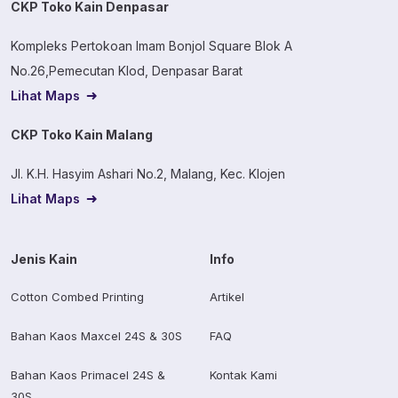
CKP Toko Kain Denpasar
Kompleks Pertokoan Imam Bonjol Square Blok A
No.26,Pemecutan Klod, Denpasar Barat
Lihat Maps
CKP Toko Kain Malang
Jl. K.H. Hasyim Ashari No.2, Malang, Kec. Klojen
Lihat Maps
Jenis Kain
Info
Cotton Combed Printing
Artikel
Bahan Kaos Maxcel 24S & 30S
FAQ
Bahan Kaos Primacel 24S &
Kontak Kami
30S