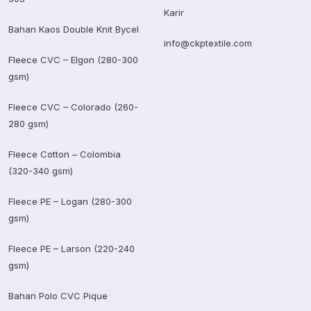
Karir
Bahan Kaos Double Knit Bycel
info@ckptextile.com
Fleece CVC – Elgon (280-300
gsm)
Fleece CVC – Colorado (260-
280 gsm)
Fleece Cotton – Colombia
(320-340 gsm)
Fleece PE – Logan (280-300
gsm)
Fleece PE – Larson (220-240
gsm)
Bahan Polo CVC Pique