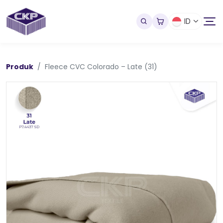
ID
Produk
Fleece CVC Colorado – Late (31)