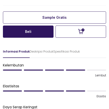
Sample Gratis
Beli
Informasi Produk
Deskripsi Produk
Spesifikasi Produk
Kelembutan
Lembut
Elastisitas
Elastis
Daya Serap Keringat