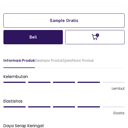
Sample Gratis
Beli
Informasi Produk
Deskripsi Produk
Spesifikasi Produk
Kelembutan
Lembut
Elastisitas
Elastis
Daya Serap Keringat