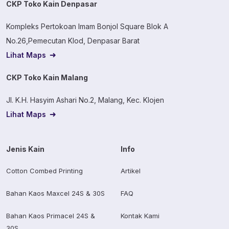
CKP Toko Kain Denpasar
Kompleks Pertokoan Imam Bonjol Square Blok A
No.26,Pemecutan Klod, Denpasar Barat
Lihat Maps
CKP Toko Kain Malang
Jl. K.H. Hasyim Ashari No.2, Malang, Kec. Klojen
Lihat Maps
Jenis Kain
Info
Cotton Combed Printing
Artikel
Bahan Kaos Maxcel 24S & 30S
FAQ
Bahan Kaos Primacel 24S &
Kontak Kami
30S