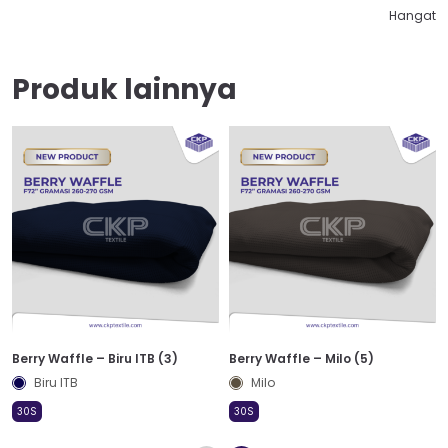
Hangat
Produk lainnya
Berry Waffle – Biru ITB (3)
Berry Waffle – Milo (5)
Biru ITB
Milo
30S
30S