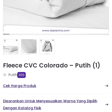
Fleece CVC Colorado – Putih (1)
Putih
30S
Cek Harga Produk
Disarankan Untuk Menyesuaikan Warna Yang Dipilih
Dengan Katalog Fisik