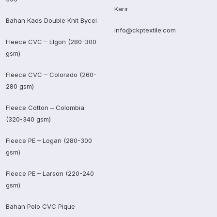
Karir
Bahan Kaos Double Knit Bycel
info@ckptextile.com
Fleece CVC – Elgon (280-300
gsm)
Fleece CVC – Colorado (260-
280 gsm)
Fleece Cotton – Colombia
(320-340 gsm)
Fleece PE – Logan (280-300
gsm)
Fleece PE – Larson (220-240
gsm)
Bahan Polo CVC Pique