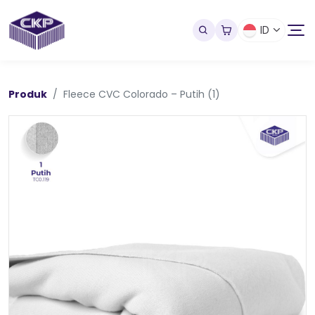
ID
Produk
Fleece CVC Colorado – Putih (1)