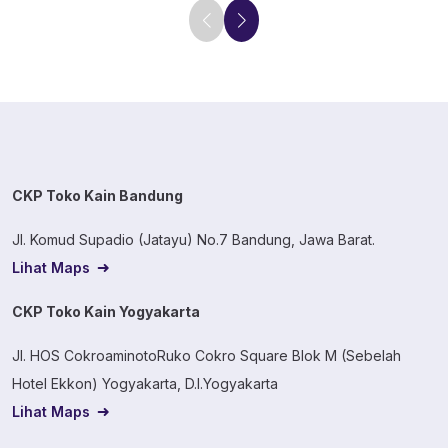
CKP Toko Kain Bandung
Jl. Komud Supadio (Jatayu) No.7 Bandung, Jawa Barat.
Lihat Maps
CKP Toko Kain Yogyakarta
Jl. HOS CokroaminotoRuko Cokro Square Blok M (Sebelah
Hotel Ekkon) Yogyakarta, D.I.Yogyakarta
Lihat Maps